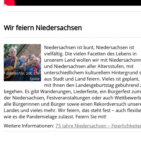
Wir feiern Niedersachsen
Niedersachsen ist bunt, Niedersachsen ist
vielfältig. Die vielen Facetten des Lebens in
unserem Land wollen wir mit Niedersächsin
und Niedersachsen aller Altersstufen, mit
unterschiedlichem kulturellem Hintergrund 
Bildrechte
:
StK, Ole
aus Stadt und Land feiern. Vieles ist geplant
Spata
mit Ihnen den Landesgeburtstag gebührend 
begehen. Es gibt Wanderungen, Liederfeste, ein Bürgerfest zum
der Niedersachsen, Festveranstaltungen oder auch Wettbewerb
alle Bürgerinnen und Bürger sowie einen Rekordversuch unser
Landes und vieles mehr. Wir feiern, das steht fest – auch flexibe
wie es die Pandemielage zulässt. Feiern Sie mit!
Weitere Informationen:
75 Jahre Niedersachsen – Feierlichkeite