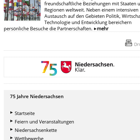
freundschaftliche Beziehungen mit Staaten 
Bildrechte
:
Kai
Regionen weltweit. Neben einem intensiven
Michael Neuhold -
Austausch auf den Gebieten Politik, Wirtscha
fotolia.com
Technologie und Entwicklung bereichern
persönliche Besuche die Partnerschaften.
mehr
Dr
75 Jahre Niedersachsen
Startseite
Feiern und Veranstaltungen
Niedersachsenkette
Wettbewerbe