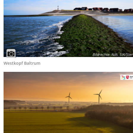
Bildrechte
:
Nds. StK/Ste
Westkopf Baltrum