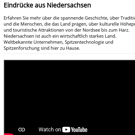
Eindrücke aus Niedersachsen
Erfahren Sie mehr über die spannende Geschichte, über Tradit
und die Menschen, die das Land prägen, über kulturelle Höhe
und touristische Attraktionen von der Nordsee bis zum Harz.
Niedersachsen ist auch ein wirtschaftlich starkes Land.
Weltbekannte Unternehmen, Spitzentechnologie und
Spitzenforschung sind hier zu Hause.