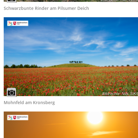
Schwarzbunte Rinder am Pilsumer Deich
Bildrechte
:
Nds. StK/
Mohnfeld am Kronsberg