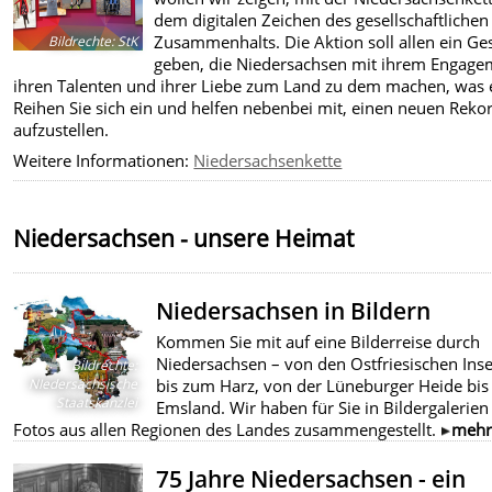
dem digitalen Zeichen des gesellschaftlichen
Zusammenhalts. Die Aktion soll allen ein Ge
Bildrechte
:
StK
geben, die Niedersachsen mit ihrem Engage
ihren Talenten und ihrer Liebe zum Land zu dem machen, was e
Reihen Sie sich ein und helfen nebenbei mit, einen neuen Reko
aufzustellen.
Weitere Informationen:
Niedersachsenkette
Niedersachsen - unsere Heimat
Niedersachsen in Bildern
Kommen Sie mit auf eine Bilderreise durch
Niedersachsen – von den Ostfriesischen Inse
Bildrechte
:
NIedersächsische
bis zum Harz, von der Lüneburger Heide bis 
Staatskanzlei
Emsland. Wir haben für Sie in Bildergalerien
Fotos aus allen Regionen des Landes zusammengestellt.
meh
75 Jahre Niedersachsen - ein