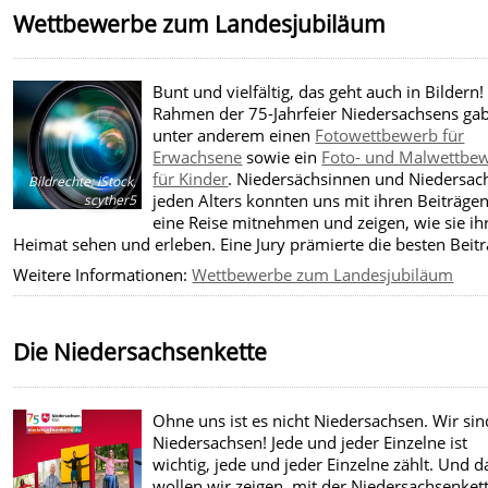
Wettbewerbe zum Landesjubiläum
Bunt und vielfältig, das geht auch in Bildern!
Rahmen der 75-Jahrfeier Niedersachsens gab
unter anderem einen
Fotowettbewerb für
Erwachsene
sowie ein
Foto- und Malwettbe
für Kinder
. Niedersächsinnen und Niedersac
Bildrechte
:
iStock,
jeden Alters konnten uns mit ihren Beiträgen
scyther5
eine Reise mitnehmen und zeigen, wie sie ih
Heimat sehen und erleben. Eine Jury prämierte die besten Beitr
Weitere Informationen:
Wettbewerbe zum Landesjubiläum
Die Niedersachsenkette
Ohne uns ist es nicht Niedersachsen. Wir sin
Niedersachsen! Jede und jeder Einzelne ist
wichtig, jede und jeder Einzelne zählt. Und d
wollen wir zeigen, mit der Niedersachsenket