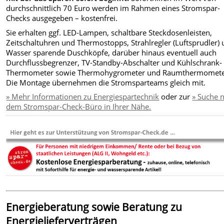
durchschnittlich 70 Euro werden im Rahmen eines Stromspar-
Checks ausgegeben – kostenfrei.
Sie erhalten ggf. LED-Lampen, schaltbare Steckdosenleisten,
Zeitschaltuhren und Thermostopps, Strahlregler (Luftsprudler)
Wasser sparende Duschköpfe, darüber hinaus eventuell auch
Durchflussbegrenzer, TV-Standby-Abschalter und Kühlschrank-
Thermometer sowie Thermohygrometer und Raumthermomete
Die Montage übernehmen die Stromsparteams gleich mit.
» Mehr Informationen zu Energiespartechnik
oder zur
» Suche 
dem Stromspar-Check-Büro in Ihrer Nähe.
Energieberatung sowie Beratung zu
Energielieferverträgen