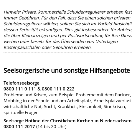
Hinweis: Private, kommerzielle Schuldenregulierer erheben fast
immer Gebühren. Für den Fall, dass Sie einen solchen privaten
Schuldenregulierer wählen, sollten Sie sich im Vorfeld hinsichtl
dessen Seriosität erkundigen. Dies gilt insbesondere für Anbiete
die über Kleinanzeigen und per Postwurfsendung für Ihre Diens
werben oder bereits für das Übersenden von Unterlagen
Kostenpauschalen oder Gebühren erheben.
Seelsorgerische und sonstige Hilfsangebote
Telefonseelsorge
0800 111 0 111 & 0800 111 0 222
Probleme und Krisen, zum Beispiel Probleme mit dem Partner,
Mobbing in der Schule und am Arbeitsplatz, Arbeitsplatzverlust
wirtschaftliche Not, Sucht, Krankheit, Einsamkeit, Sinnkrisen,
spirituelle Fragen
Seelsorge Hotline der Christlichen Kirchen in Niedersachsen
0800 111 2017
(14 bis 20 Uhr)