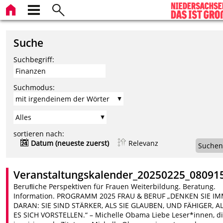
Suche
Suchbegriff:
Suchmodus:
sortieren nach:
Datum (neueste zuerst)
Relevanz
Suchen
Veranstaltungskalender_20250225_08091
Beruﬂiche Perspektiven für Frauen Weiterbildung. Beratung.
Information. PROGRAMM 2025 FRAU & BERUF „DENKEN SIE I
DARAN: SIE SIND STÄRKER, ALS SIE GLAUBEN, UND FÄHIGER, AL
ES SICH VORSTELLEN.“ – Michelle Obama Liebe Leser*innen, d