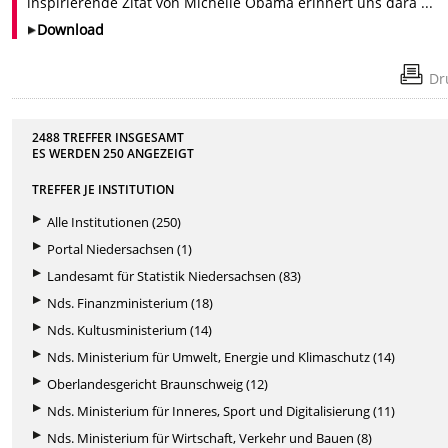
inspirierende Zitat von Michelle Obama erinnert uns dara ...
Download
Dr
2488 TREFFER INSGESAMT
ES WERDEN
250
ANGEZEIGT
TREFFER JE INSTITUTION
Alle Institutionen (250)
Portal Niedersachsen (1)
Landesamt für Statistik Niedersachsen (83)
Nds. Finanzministerium (18)
Nds. Kultusministerium (14)
Nds. Ministerium für Umwelt, Energie und Klimaschutz (14)
Oberlandesgericht Braunschweig (12)
Nds. Ministerium für Inneres, Sport und Digitalisierung (11)
Nds. Ministerium für Wirtschaft, Verkehr und Bauen (8)