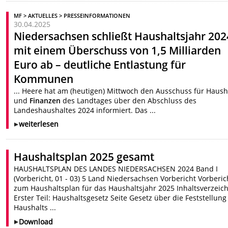
MF > AKTUELLES > PRESSEINFORMATIONEN
30.04.2025
Niedersachsen schließt Haushaltsjahr 202
mit einem Überschuss von 1,5 Milliarden
Euro ab – deutliche Entlastung für
Kommunen
... Heere hat am (heutigen) Mittwoch den Ausschuss für Haush
und
Finanzen
des Landtages über den Abschluss des
Landeshaushaltes 2024 informiert. Das ...
weiterlesen
Haushaltsplan 2025 gesamt
HAUSHALTSPLAN DES LANDES NIEDERSACHSEN 2024 Band I
(Vorbericht, 01 - 03) 5 Land Niedersachsen Vorbericht Vorberic
zum Haushaltsplan für das Haushaltsjahr 2025 Inhaltsverzeic
Erster Teil: Haushaltsgesetz Seite Gesetz über die Feststellung
Haushalts ...
Download