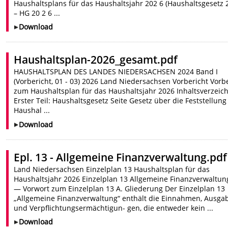
Haushaltsplans für das Haushaltsjahr 202 6 (Haushaltsgesetz 
– HG 20 2 6 ...
Download
Haushaltsplan-2026_gesamt.pdf
HAUSHALTSPLAN DES LANDES NIEDERSACHSEN 2024 Band I
(Vorbericht, 01 - 03) 2026 Land Niedersachsen Vorbericht Vorb
zum Haushaltsplan für das Haushaltsjahr 2026 Inhaltsverzeic
Erster Teil: Haushaltsgesetz Seite Gesetz über die Feststellung
Haushal ...
Download
Epl. 13 - Allgemeine Finanzverwaltung.pdf
Land Niedersachsen Einzelplan 13 Haushaltsplan für das
Haushaltsjahr 2026 Einzelplan 13 Allgemeine Finanzverwaltun
— Vorwort zum Einzelplan 13 A. Gliederung Der Einzelplan 13
„Allgemeine Finanzverwaltung“ enthält die Einnahmen, Ausga
und Verpflichtungsermächtigun- gen, die entweder kein ...
Download