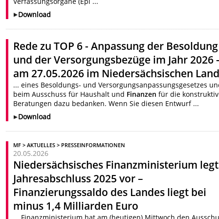
Verfassungsorgane (Epl ...
Download
Rede zu TOP 6 - Anpassung der Besoldung
und der Versorgungsbezüge im Jahr 2026 
am 27.05.2026 im Niedersächsischen Lan
... eines Besoldungs- und Versorgungsanpassungsgesetzes u
beim Ausschuss für Haushalt und
Finanzen
für die konstrukti
Beratungen dazu bedanken. Wenn Sie diesen Entwurf ...
Download
MF > AKTUELLES > PRESSEINFORMATIONEN
20.05.2026
Niedersächsisches Finanzministerium legt
Jahresabschluss 2025 vor –
Finanzierungssaldo des Landes liegt bei
minus 1,4 Milliarden Euro
... Finanzministerium hat am (heutigen) Mittwoch den Aussch