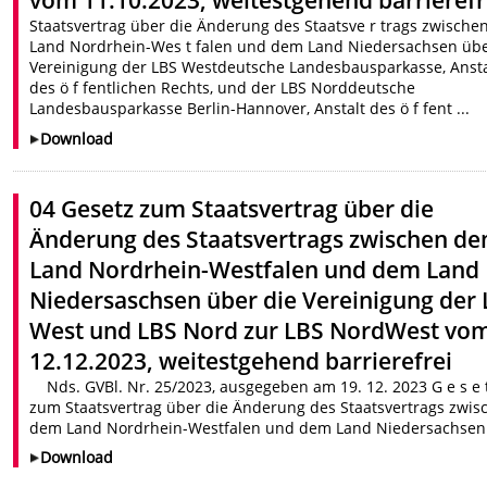
vom 11.10.2023, weitestgehend barrierefr
Staatsvertrag über die Änderung des Staatsve r trags zwisch
Land Nordrhein-Wes t falen und dem Land Niedersachsen übe
Vereinigung der LBS Westdeutsche Landesbausparkasse, Ansta
des ö f fentlichen Rechts, und der LBS Norddeutsche
Landesbausparkasse Berlin-Hannover, Anstalt des ö f fent ...
Download
04 Gesetz zum Staatsvertrag über die
Änderung des Staatsvertrags zwischen d
Land Nordrhein-Westfalen und dem Land
Niedersaschsen über die Vereinigung der
West und LBS Nord zur LBS NordWest vo
12.12.2023, weitestgehend barrierefrei
Nds. GVBl. Nr. 25/2023, ausgegeben am 19. 12. 2023 G e s e 
zum Staatsvertrag über die Änderung des Staatsvertrags zwis
dem Land Nordrhein-Westfalen und dem Land Niedersachsen 
Download