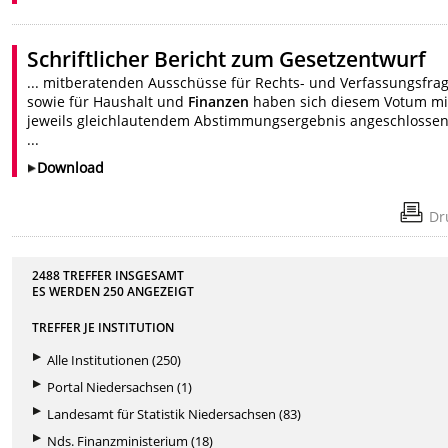
Schriftlicher Bericht zum Gesetzentwurf
... mitberatenden Ausschüsse für Rechts- und Verfassungsfra
sowie für Haushalt und
Finanzen
haben sich diesem Votum mi
jeweils gleichlautendem Abstimmungsergebnis angeschlossen
...
Download
Dr
2488 TREFFER INSGESAMT
ES WERDEN
250
ANGEZEIGT
TREFFER JE INSTITUTION
Alle Institutionen (250)
Portal Niedersachsen (1)
Landesamt für Statistik Niedersachsen (83)
Nds. Finanzministerium (18)