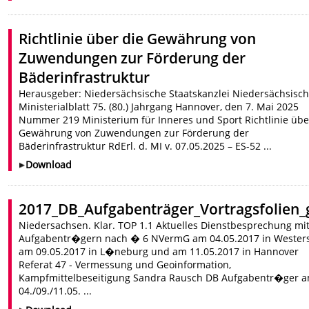
Richtlinie über die Gewährung von
Zuwendungen zur Förderung der
Bäderinfrastruktur
Herausgeber: Niedersächsische Staatskanzlei Niedersächsisc
Ministerialblatt 75. (80.) Jahrgang Hannover, den 7. Mai 2025
Nummer 219 Ministerium für Inneres und Sport Richtlinie übe
Gewährung von Zuwendungen zur Förderung der
Bäderinfrastruktur RdErl. d. MI v. 07.05.2025 – ES-52 ...
Download
2017_DB_Aufgabenträger_Vortragsfolien_
Niedersachsen. Klar. TOP 1.1 Aktuelles Dienstbesprechung mi
Aufgabentr�gern nach � 6 NVermG am 04.05.2017 in Westers
am 09.05.2017 in L�neburg und am 11.05.2017 in Hannover
Referat 47 - Vermessung und Geoinformation,
Kampfmittelbeseitigung Sandra Rausch DB Aufgabentr�ger 
04./09./11.05. ...