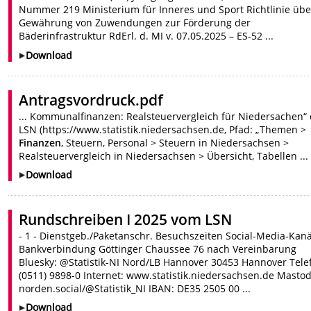
Nummer 219 Ministerium für Inneres und Sport Richtlinie übe
Gewährung von Zuwendungen zur Förderung der
Bäderinfrastruktur RdErl. d. MI v. 07.05.2025 – ES-52 ...
Download
Antragsvordruck.pdf
... Kommunalfinanzen: Realsteuervergleich für Niedersachen“
LSN (https://www.statistik.niedersachsen.de, Pfad: „Themen >
Finanzen
, Steuern, Personal > Steuern in Niedersachsen >
Realsteuervergleich in Niedersachsen > Übersicht, Tabellen ...
Download
Rundschreiben I 2025 vom LSN
- 1 - Dienstgeb./Paketanschr. Besuchszeiten Social-Media-Kanä
Bankverbindung Göttinger Chaussee 76 nach Vereinbarung
Bluesky: @Statistik-NI Nord/LB Hannover 30453 Hannover Tele
(0511) 9898-0 Internet: www.statistik.niedersachsen.de Masto
norden.social/@Statistik_NI IBAN: DE35 2505 00 ...
Download