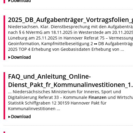
Download
2025_DB_Aufgabenträger_Vortragsfolien_
Niedersachsen. Klar. Dienstbesprechung mit den Aufgabentr
nach § 6 NVermG am 18.11.2025 in Westerstede am 20.11.2025
Lüneburg am 25.11.2025 in Hannover Referat 75 – Vermessung
Geoinformation, Kampfmittelbeseitigung 2 ▪▪ DB Aufgabenträg
2025 TOP 4 Erhebung von Geobasisdaten Erhebung von ...
Download
FAQ_und_Anleitung_Online-
Dienst_Pakt_fr_Kommunalinvestitionen_1.
... Niedersächsisches Ministerium für Inneres, Sport und
Digitalisierung Referat 33 – Kommunale
Finanzen
und Wirtscha
Statistik Schiffgraben 12 30159 Hannover Pakt für
Kommunalinvestitionen ...
Download