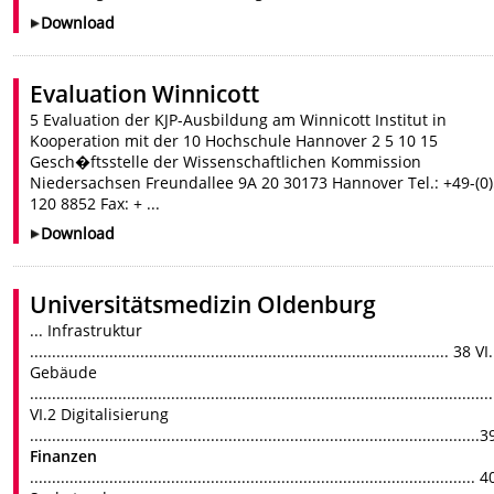
Download
Evaluation Winnicott
5 Evaluation der KJP-Ausbildung am Winnicott Institut in
Kooperation mit der 10 Hochschule Hannover 2 5 10 15
Gesch�ftsstelle der Wissenschaftlichen Kommission
Niedersachsen Freundallee 9A 20 30173 Hannover Tel.: +49-(0
120 8852 Fax: + ...
Download
Universitätsmedizin Oldenburg
... Infrastruktur
............................................................................................... 38 VI
Gebäude
.......................................................................................................
VI.2 Digitalisierung
.....................................................................................................
Finanzen
..................................................................................................... 