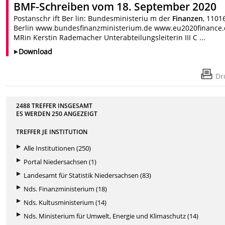
BMF-Schreiben vom 18. September 2020
Postanschr ift Ber lin: Bundesministeriu m der
Finanzen
, 1101
Berlin www.bundesfinanzministerium.de www.eu2020finance
MRin Kerstin Rademacher Unterabteilungsleiterin III C ...
Download
Dr
2488 TREFFER INSGESAMT
ES WERDEN
250
ANGEZEIGT
TREFFER JE INSTITUTION
Alle Institutionen (250)
Portal Niedersachsen (1)
Landesamt für Statistik Niedersachsen (83)
Nds. Finanzministerium (18)
Nds. Kultusministerium (14)
Nds. Ministerium für Umwelt, Energie und Klimaschutz (14)