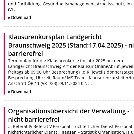
und Fortbildung, Gesundheitsmanagement, Arbeitsschutz, Ink
(VI ...
Download
Klausurenkursplan Landgericht
Braunschweig 2025 (Stand:17.04.2025) - n
barrierefrei
Terminplan für die Klausurenkurse im Jahr 2025 bei dem
Landgericht Braunschweig Art der Klausur OnlineAbruf, jeweil
freitags ab 09:00 Uhr Besprechung (i.d.R. jeweils donnerstags)
Besprechung Uhrzeit, Raum/ MS Teams Klausurenkursleiter/i
Anschrift ÖR 11 (VR-I/23) 29.11.2024 02. ...
Download
Organisationsübersicht der Verwaltung -
nicht barrierefrei
... Referat IV Referat V Personal – richterlicher Dienst Personal 
nichtrichterlicher Dienst
Finanzen
– Statistik Organisation, IT 