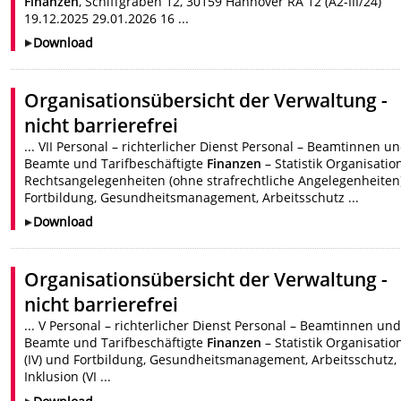
Finanzen
, Schiffgraben 12, 30159 Hannover RA 12 (A2-III/24)
19.12.2025 29.01.2026 16 ...
Download
Organisationsübersicht der Verwaltung -
nicht barrierefrei
... VII Personal – richterlicher Dienst Personal – Beamtinnen u
Beamte und Tarifbeschäftigte
Finanzen
– Statistik Organisation
Rechtsangelegenheiten (ohne strafrechtliche Angelegenheiten
Fortbildung, Gesundheitsmanagement, Arbeitsschutz ...
Download
Organisationsübersicht der Verwaltung -
nicht barrierefrei
... V Personal – richterlicher Dienst Personal – Beamtinnen un
Beamte und Tarifbeschäftigte
Finanzen
– Statistik Organisation
(IV) und Fortbildung, Gesundheitsmanagement, Arbeitsschutz,
Inklusion (VI ...