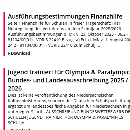
Ausführungsbestimmungen Finanzhilfe
Seite 1 Finanzhilfe für Schulen in freier Trägerschaft; Hier:
Neuregelung des Verfahrens ab dem Schuljahr 2025/2026
Ausführungsbestimmungen d. MK v. 23. Oktober 2025 - 36.2 -
81104/00(01) - VORIS 22410 Bezug: a) Erl. d. MK v. 1. August 20
24.2 - 81104/00(01) - VORIS 22410 Zum Schulj ...
Download
Jugend trainiert für Olympia & Paralympic
Bundes- und Landesausschreibung 2025 /
2026
Dies ist keine Veröffentlichung des Niedersächsischen
Kultusministeriums, sondern der Deutschen Schulsportstiftun
ergänzt um landesspezifische Angaben für Niedersachsen in 
unterlegter Schrift. AUSSCHREIBUNG BUNDESWETTBEWERB D
SCHULEN JUGEND TRAINIERT FÜR OLYMPIA & PARALYMPICS
SCHULJA ...