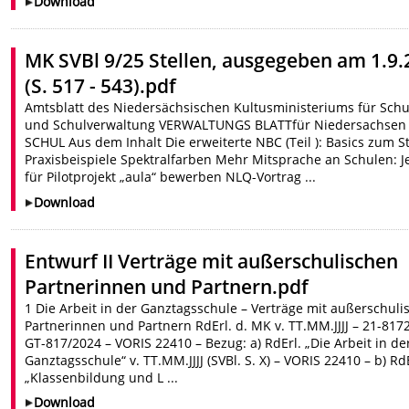
Download
MK SVBl 9/25 Stellen, ausgegeben am 1.9.
(S. 517 - 543).pdf
Amtsblatt des Niedersächsischen Kultusministeriums für Schu
und Schulverwaltung VERWALTUNGS BLATTfür Niedersachsen
SCHUL Aus dem Inhalt Die erweiterte NBC (Teil ): Basics zum St
Praxisbeispiele Spektralfarben Mehr Mitsprache an Schulen: Je
für Pilotprojekt „aula“ bewerben NLQ-Vortrag ...
Download
Entwurf II Verträge mit außerschulischen
Partnerinnen und Partnern.pdf
1 Die Arbeit in der Ganztagsschule – Verträge mit außerschuli
Partnerinnen und Partnern RdErl. d. MK v. TT.MM.JJJJ – 21-817
GT-817/2024 – VORIS 22410 – Bezug: a) RdErl. „Die Arbeit in de
Ganztagsschule“ v. TT.MM.JJJJ (SVBl. S. X) – VORIS 22410 – b) Rd
„Klassenbildung und L ...
Download