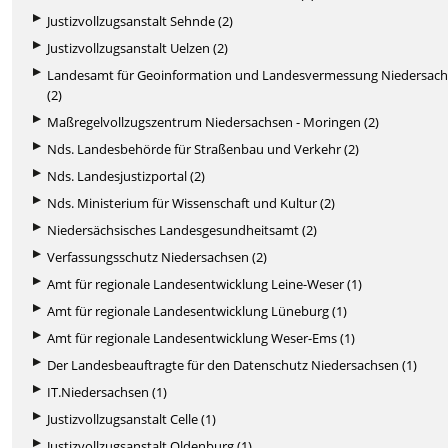
Justizvollzugsanstalt Sehnde (2)
Justizvollzugsanstalt Uelzen (2)
Landesamt für Geoinformation und Landesvermessung Niedersac
(2)
Maßregelvollzugszentrum Niedersachsen - Moringen (2)
Nds. Landesbehörde für Straßenbau und Verkehr (2)
Nds. Landesjustizportal (2)
Nds. Ministerium für Wissenschaft und Kultur (2)
Niedersächsisches Landesgesundheitsamt (2)
Verfassungsschutz Niedersachsen (2)
Amt für regionale Landesentwicklung Leine-Weser (1)
Amt für regionale Landesentwicklung Lüneburg (1)
Amt für regionale Landesentwicklung Weser-Ems (1)
Der Landesbeauftragte für den Datenschutz Niedersachsen (1)
IT.Niedersachsen (1)
Justizvollzugsanstalt Celle (1)
Justizvollzugsanstalt Oldenburg (1)