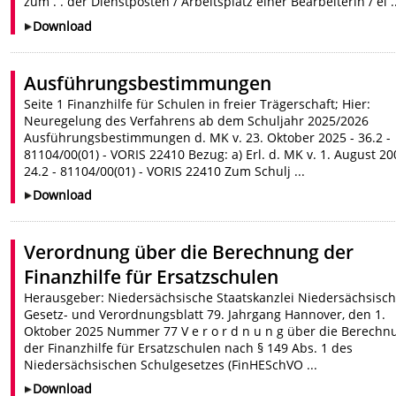
zum . . der Dienstposten / Arbeitsplatz einer Bearbeiterin / ei .
Download
Ausführungsbestimmungen
Seite 1 Finanzhilfe für Schulen in freier Trägerschaft; Hier:
Neuregelung des Verfahrens ab dem Schuljahr 2025/2026
Ausführungsbestimmungen d. MK v. 23. Oktober 2025 - 36.2 -
81104/00(01) - VORIS 22410 Bezug: a) Erl. d. MK v. 1. August 20
24.2 - 81104/00(01) - VORIS 22410 Zum Schulj ...
Download
Verordnung über die Berechnung der
Finanzhilfe für Ersatzschulen
Herausgeber: Niedersächsische Staatskanzlei Niedersächsisc
Gesetz- und Verordnungsblatt 79. Jahrgang Hannover, den 1.
Oktober 2025 Nummer 77 V e r o r d n u n g über die Berechn
der Finanzhilfe für Ersatzschulen nach § 149 Abs. 1 des
Niedersächsischen Schulgesetzes (FinHESchVO ...
Download