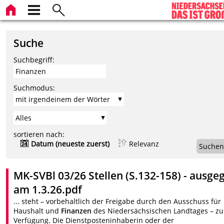
Suche
Suchbegriff:
Suchmodus:
sortieren nach:
Datum (neueste zuerst)
Relevanz
Suchen
MK-SVBl 03/26 Stellen (S.132-158) - ausgeg
am 1.3.26.pdf
... steht – vorbehaltlich der Freigabe durch den Ausschuss für
Haushalt und
Finanzen
des Niedersächsischen Landtages – zu
Verfügung. Die Dienstposteninhaberin oder der