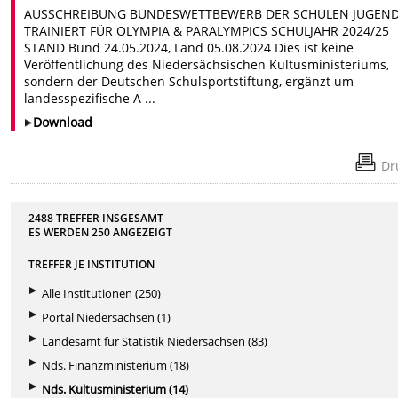
AUSSCHREIBUNG BUNDESWETTBEWERB DER SCHULEN JUGEN
TRAINIERT FÜR OLYMPIA & PARALYMPICS SCHULJAHR 2024/25
STAND Bund 24.05.2024, Land 05.08.2024 Dies ist keine
Veröffentlichung des Niedersächsischen Kultusministeriums,
sondern der Deutschen Schulsportstiftung, ergänzt um
landesspezifische A ...
Download
Dr
2488 TREFFER INSGESAMT
ES WERDEN
250
ANGEZEIGT
TREFFER JE INSTITUTION
Alle Institutionen (250)
Portal Niedersachsen (1)
Landesamt für Statistik Niedersachsen (83)
Nds. Finanzministerium (18)
Nds. Kultusministerium (14)