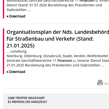
Wolfenbüttel Zentrale Geschäftsbereiche 11
Finanzen
u. Inner
Dienst Stand: 01.07.2026 Büroleitung des Präsidenten und
Stabsstellen ...
Download
Organisationsplan der Nds. Landesbehör
für Straßenbau und Verkehr (Stand:
21.01.2025)
... Lüneburg,
Nienburg, Oldenburg, Osnabrück, Stade, Verden, Wolfenbüttel
Zentrale Geschäftsbereiche 11
Finanzen
u. Innerer Dienst Sta
21.01.2025 Büroleitung des Präsidenten und Stabsstellen ...
Download
Dr
2488 TREFFER INSGESAMT
ES WERDEN
250
ANGEZEIGT