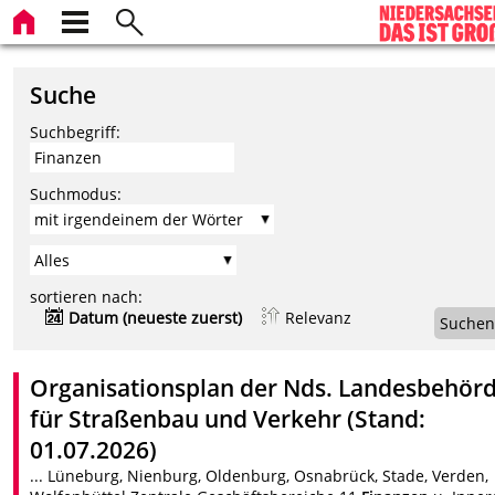
Suche
Suchbegriff:
Suchmodus:
sortieren nach:
Datum (neueste zuerst)
Relevanz
Suchen
Organisationsplan der Nds. Landesbehör
für Straßenbau und Verkehr (Stand:
01.07.2026)
... Lüneburg, Nienburg, Oldenburg, Osnabrück, Stade, Verden,