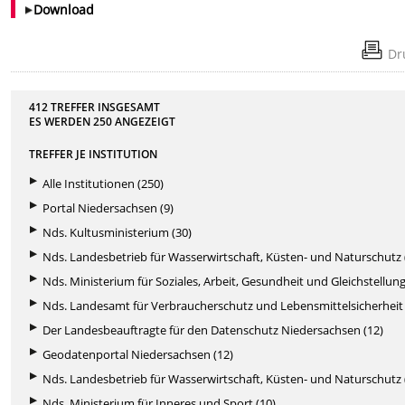
Download
Dr
412 TREFFER INSGESAMT
ES WERDEN
250
ANGEZEIGT
TREFFER JE INSTITUTION
Alle Institutionen (250)
Portal Niedersachsen (9)
Nds. Kultusministerium (30)
Nds. Landesbetrieb für Wasserwirtschaft, Küsten- und Naturschutz 
Nds. Ministerium für Soziales, Arbeit, Gesundheit und Gleichstellung
Nds. Landesamt für Verbraucherschutz und Lebensmittelsicherheit 
Der Landesbeauftragte für den Datenschutz Niedersachsen (12)
Geodatenportal Niedersachsen (12)
Nds. Landesbetrieb für Wasserwirtschaft, Küsten- und Naturschutz 
Nds. Ministerium für Inneres und Sport (10)