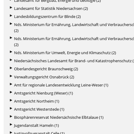
Landesamt für Bergbau, Energie und Geologie (2)
Landesamt für Statistik Niedersachsen (2)
Landesbildungszentrum für Blinde (2)
Nds. Ministerium für Ernährung, Landwirtschaft und Verbrauchers
(2)
Nds. Ministerium für Ernährung, Landwirtschaft und Verbrauchers
(2)
Nds. Ministerium für Umwelt, Energie und Klimaschutz (2)
Niedersächsisches Landesamt für Brand- und Katastrophenschutz (
Oberlandesgericht Braunschweig (2)
Verwaltungsgericht Osnabrück (2)
Amt für regionale Landesentwicklung Leine-Weser (1)
Amtsgericht Nienburg (Weser) (1)
Amtsgericht Northeim (1)
Amtsgericht Westerstede (1)
Biosphärenreservat Niedersächsische Elbtalaue (1)
Jugendanstalt Hameln (1)
Justizvollzugsanstalt Celle (1)