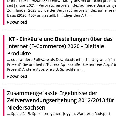
Driefert (0511 9898-2351) Entwicklung des Verbraucherpreisin
seit Januar 2021 – Verbraucherpreisindex auf neue Basis umge
Zum Januar 2023 wurde der Verbraucherpreisindex auf eine 
Basis (2020=100) umgestellt. Im folgenden Arti ...
Download
IKT - Einkäufe und Bestellungen über das
Internet (E-Commerce) 2020 - Digitale
Produkte
... oder andere Software als Downloads (einschl. Upgrades) (in
Prozent) Gesundheits-/
Fitness
-Apps (außer kostenfreie Apps) (
Prozent) Andere Apps wie z.B. Sprachlern- ...
Download
Zusammengefasste Ergebnisse der
Zeitverwendungserhebung 2012/2013 für
Niedersachsen
... Spiele (z. B. Spazieren gehen, Joggen, Wandern, Radsport,