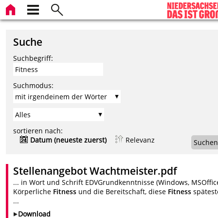
Suche
Suchbegriff:
Suchmodus:
sortieren nach:
Datum (neueste zuerst)
Relevanz
Suchen
Stellenangebot Wachtmeister.pdf
... in Wort und Schrift EDV­Grundkenntnisse (Windows, MS­Offic
Körperliche
Fitness
und die Bereitschaft, diese
Fitness
spätest
...
Download