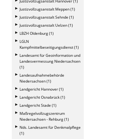
Justizvollzugsanstalt Hannover (1)
Justizvollzugsanstalt Meppen (1)
Justizvollzugsanstalt Sehnde (1)
Justizvollzugsanstalt Uelzen (1)
LBZH Oldenburg (1)
LGLN
Kampfmittelbeseitigungsdienst (1)
Landesamt für Geoinformation und
Landesvermessung Niedersachsen
(1)
Landesaufnahmebehörde
Niedersachsen (1)
Landgericht Hannover (1)
Landgericht Osnabrück (1)
Landgericht Stade (1)
Maßregelvollzugszentrum
Niedersachsen - Rehburg (1)
Nds. Landesamt für Denkmalpflege
(1)