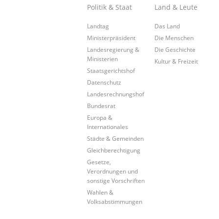
Politik & Staat
Land & Leute
Landtag
Das Land
Ministerpräsident
Die Menschen
Landesregierung &
Die Geschichte
Ministerien
Kultur & Freizeit
Staatsgerichtshof
Datenschutz
Landesrechnungshof
Bundesrat
Europa &
Internationales
Städte & Gemeinden
Gleichberechtigung
Gesetze,
Verordnungen und
sonstige Vorschriften
Wahlen &
Volksabstimmungen