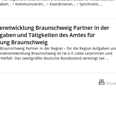
aben… • Kommunizieren… • Koordinieren... • Synchronis ...
enetwicklung Braunschweig Partner in der
fgaben und Tätigkeiten des Amtes für
lung Braunschweig
Braunschweig Partner in der Region – für die Region Aufgaben un
Landesentwicklung Braunschweig Vo rw o rt Liebe Leserinnen und
Vielfalt. Das zweitgrößte deutsche Bundesland vereinigt zwi ...
Druc