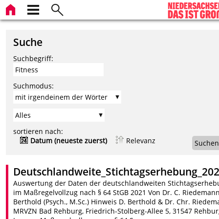
Suche
Suchbegriff:
Suchmodus:
sortieren nach:
Datum (neueste zuerst)
Relevanz
Suchen
Deutschlandweite_Stichtagserhebung_202
Auswertung der Daten der deutschlandweiten Stichtagserhe
im Maßregelvollzug nach § 64 StGB 2021 Von Dr. C. Riedemann
Berthold (Psych., M.Sc.) Hinweis D. Berthold & Dr. Chr. Riede
MRVZN Bad Rehburg, Friedrich-Stolberg-Allee 5, 31547 Rehbur