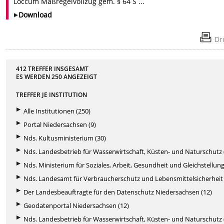
Loccum Maßregelvollzug gem. § 64 S ...
Download
Dr
412 TREFFER INSGESAMT
ES WERDEN
250
ANGEZEIGT
TREFFER JE INSTITUTION
Alle Institutionen (250)
Portal Niedersachsen (9)
Nds. Kultusministerium (30)
Nds. Landesbetrieb für Wasserwirtschaft, Küsten- und Naturschutz 
Nds. Ministerium für Soziales, Arbeit, Gesundheit und Gleichstellung
Nds. Landesamt für Verbraucherschutz und Lebensmittelsicherheit 
Der Landesbeauftragte für den Datenschutz Niedersachsen (12)
Geodatenportal Niedersachsen (12)
Nds. Landesbetrieb für Wasserwirtschaft, Küsten- und Naturschutz 