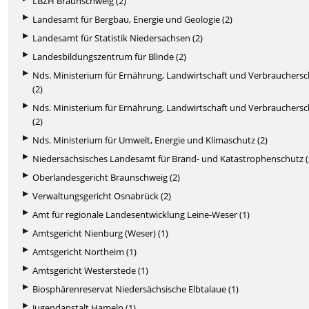
LBZH Braunschweig (2)
Landesamt für Bergbau, Energie und Geologie (2)
Landesamt für Statistik Niedersachsen (2)
Landesbildungszentrum für Blinde (2)
Nds. Ministerium für Ernährung, Landwirtschaft und Verbrauchers
(2)
Nds. Ministerium für Ernährung, Landwirtschaft und Verbrauchers
(2)
Nds. Ministerium für Umwelt, Energie und Klimaschutz (2)
Niedersächsisches Landesamt für Brand- und Katastrophenschutz (
Oberlandesgericht Braunschweig (2)
Verwaltungsgericht Osnabrück (2)
Amt für regionale Landesentwicklung Leine-Weser (1)
Amtsgericht Nienburg (Weser) (1)
Amtsgericht Northeim (1)
Amtsgericht Westerstede (1)
Biosphärenreservat Niedersächsische Elbtalaue (1)
Jugendanstalt Hameln (1)