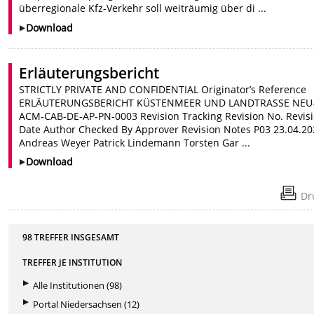
überregionale Kfz-Verkehr soll weiträumig über di ...
Download
Erläuterungsbericht
STRICTLY PRIVATE AND CONFIDENTIAL Originator’s Reference
ERLÄUTERUNGSBERICHT KÜSTENMEER UND LANDTRASSE NEU
ACM-CAB-DE-AP-PN-0003 Revision Tracking Revision No. Revis
Date Author Checked By Approver Revision Notes P03 23.04.2
Andreas Weyer Patrick Lindemann Torsten Gar ...
Download
Dr
98 TREFFER INSGESAMT
TREFFER JE INSTITUTION
Alle Institutionen (98)
Portal Niedersachsen (12)