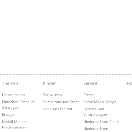
Themen
Kinder
Service
Lei
Halbzeitbilanz
Sachwissen
Presse
Einfacher. Schneller.
Demokratie und Staat
Social Media Spiegel
Günstiger.
Natur und Freizeit
Gesetze und
Energie
Verordnungen
Notfall-Monitor
Niedersachsen-Claim
Niedersachsen
Niedersachsen-