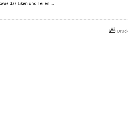
wie das Liken und Teilen ...
Druc