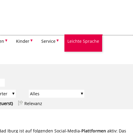
Suchen
en
Kinder
Service
Leichte Sprache
zuerst)
Relevanz
Bad Iburg ist auf folgenden Social-Media-
Plattformen
aktiv: Das