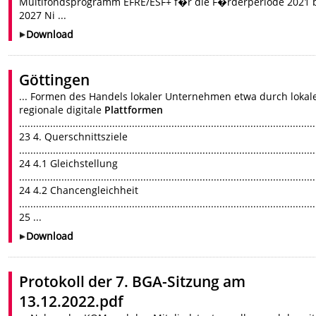
Multifondsprogramm EFRE/ESF+ f�r die F�rderperiode 2021 
2027 Ni ...
Download
Göttingen
... Formen des Handels lokaler Unternehmen etwa durch lokale
regionale digitale
Plattformen
.........................................................................................................
23 4. Querschnittsziele
.........................................................................................................
24 4.1 Gleichstellung
.........................................................................................................
24 4.2 Chancengleichheit
.........................................................................................................
25 ...
Download
Protokoll der 7. BGA-Sitzung am
13.12.2022.pdf