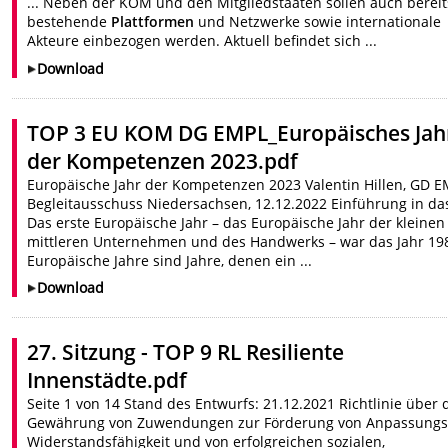
... Neben der KOM und den Mitgliedstaaten sollen auch bereit
bestehende
Plattformen
und Netzwerke sowie internationale
Akteure einbezogen werden. Aktuell befindet sich ...
Download
TOP 3 EU KOM DG EMPL_Europäisches Jah
der Kompetenzen 2023.pdf
Europäische Jahr der Kompetenzen 2023 Valentin Hillen, GD E
Begleitausschuss Niedersachsen, 12.12.2022 Einführung in das
Das erste Europäische Jahr – das Europäische Jahr der kleine
mittleren Unternehmen und des Handwerks – war das Jahr 198
Europäische Jahre sind Jahre, denen ein ...
Download
27. Sitzung - TOP 9 RL Resiliente
Innenstädte.pdf
Seite 1 von 14 Stand des Entwurfs: 21.12.2021 Richtlinie über 
Gewährung von Zuwendungen zur Förderung von Anpassungs
Widerstandsfähigkeit und von erfolgreichen sozialen,