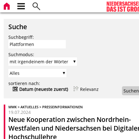
Suche
Suchbegriff:
Suchmodus:
sortieren nach:
Datum (neueste zuerst)
Relevanz
Suchen
MWK > AKTUELLES > PRESSEINFORMATIONEN
19.07.2024
Neue Kooperation zwischen Nordrhein-
Westfalen und Niedersachsen bei Digitale
Hochschullehre