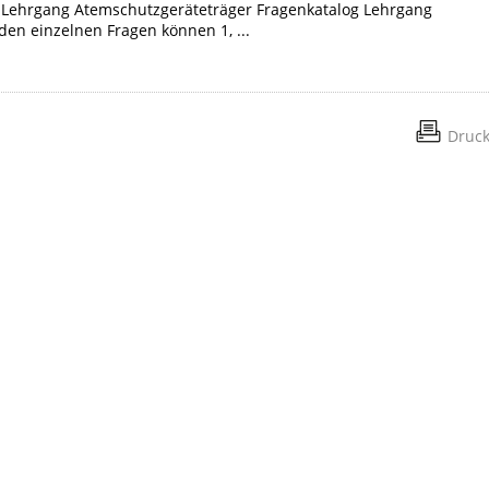
 Lehrgang Atemschutzgeräteträger Fragenkatalog Lehrgang
den einzelnen Fragen können 1, ...
Druc