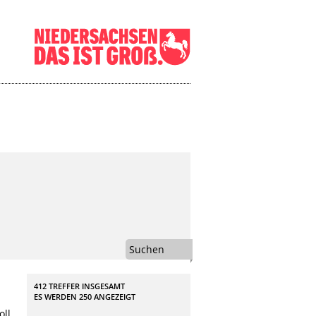
Suchen
412 TREFFER INSGESAMT
ES WERDEN
250
ANGEZEIGT
oll