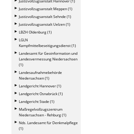
Justizvollzugsanstalt Hannover (1)
Justizvollzugsanstalt Meppen (1)
Justizvollzugsanstalt Sehnde (1)
Justizvollzugsanstalt Uelzen (1)
LBZH Oldenburg (1)
LGLN
Kampfmittelbeseitigungsdienst (1)
Landesamt für Geoinformation und
Landesvermessung Niedersachsen
(1)
Landesaufnahmebehörde
Niedersachsen (1)
Landgericht Hannover (1)
Landgericht Osnabrück (1)
Landgericht Stade (1)
Maßregelvollzugszentrum
Niedersachsen - Rehburg (1)
Nds. Landesamt für Denkmalpflege
(1)