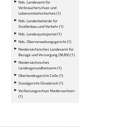
Nds. Landesamt für
Verbraucherschutz und
Lebensmittelsicherheit (1)
Nds. Landesbehörde für
Straßenbau und Verkehr (1)
Nds. Landesjustizportal (1)
Nds. Oberverwaltungsgericht (1)
Niedersächsisches Landesamt für
Bezüge und Versorgung (NLBV) (1)
Niedersächsisches
Landesgesundheitsamt (1)
Oberlandesgericht Celle (1)
Sozialgericht Osnabrück (1)
Verfassungsschutz Niedersachsen
(1)