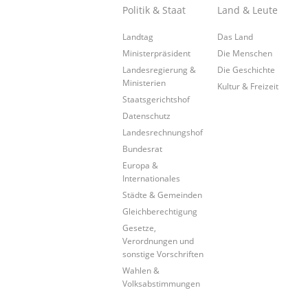
Politik & Staat
Land & Leute
Landtag
Das Land
Ministerpräsident
Die Menschen
Landesregierung &
Die Geschichte
Ministerien
Kultur & Freizeit
Staatsgerichtshof
Datenschutz
Landesrechnungshof
Bundesrat
Europa &
Internationales
Städte & Gemeinden
Gleichberechtigung
Gesetze,
Verordnungen und
sonstige Vorschriften
Wahlen &
Volksabstimmungen