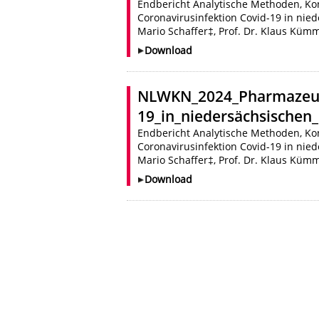
Endbericht Analytische Methoden, Ko
Coronavirusinfektion Covid-19 in nie
Mario Schaffer‡, Prof. Dr. Klaus Kümme
Download
NLWKN_2024_Pharmazeuti
19_in_niedersächsischen
Endbericht Analytische Methoden, Ko
Coronavirusinfektion Covid-19 in nie
Mario Schaffer‡, Prof. Dr. Klaus Kümme
Download