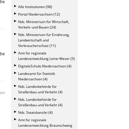
die
Alle Institutionen (98)
Portal Niedersachsen (12)
Nds. Ministerium für Wirtschaft,
Verkehr und Bauen (24)
Nds. Ministerium für Ernährung,
Landwirtschaft und
Verbraucherschutz (11)
Amt für regionale
die
Landesentwicklung Leine-Weser (5)
DigitaleSchule.Niedersachsen (4)
Landesamt für Statistik
Niedersachsen (4)
Nds. Landesbehörde für
Straßenbau und Verkehr (4)
ken
Nds. Landesbehörde für
Straßenbau und Verkehr (4)
Nds. Staatskanzlei (4)
Amt für regionale
Landesentwicklung Braunschweig