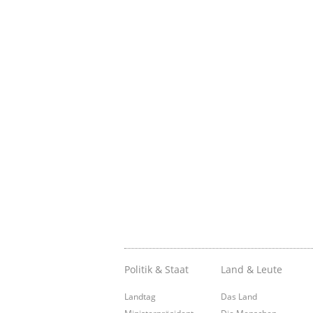
Politik & Staat
Land & Leute
Landtag
Das Land
Ministerpräsident
Die Menschen