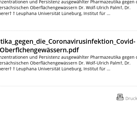
nzentrationen und Persistenz ausgewählter Pharmazeutika gegen 
dersächsischen Oberflächengewässern Dr. Wolf-Ulrich Palm†, Dr.
rer† † Leuphana Universität Lüneburg, Institut für ...
ka_gegen_die_Coronavirusinfektion_Covid-
_Oberflchengewässern.pdf
nzentrationen und Persistenz ausgewählter Pharmazeutika gegen 
dersächsischen Oberflächengewässern Dr. Wolf-Ulrich Palm†, Dr.
rer† † Leuphana Universität Lüneburg, Institut für ...
Druc