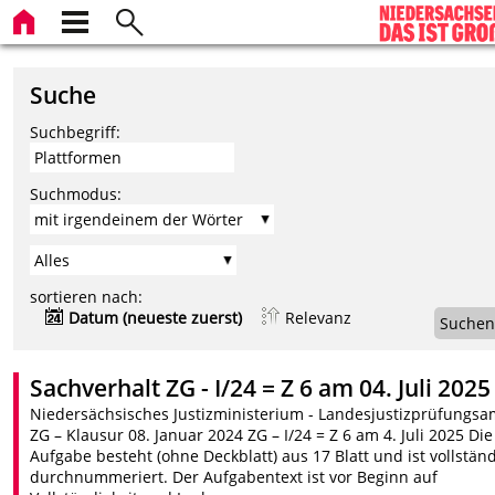
Suche
Suchbegriff:
Suchmodus:
sortieren nach:
Datum (neueste zuerst)
Relevanz
Suchen
Sachverhalt ZG - I/24 = Z 6 am 04. Juli 2025
Niedersächsisches Justizministerium - Landesjustizprüfungsa
ZG – Klausur 08. Januar 2024 ZG – I/24 = Z 6 am 4. Juli 2025 Die
Aufgabe besteht (ohne Deckblatt) aus 17 Blatt und ist vollstän
durchnummeriert. Der Aufgabentext ist vor Beginn auf