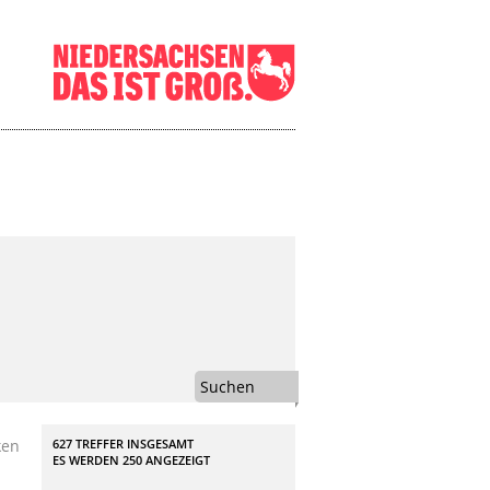
Suchen
ken
627 TREFFER INSGESAMT
ES WERDEN
250
ANGEZEIGT