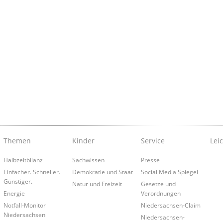
Themen
Kinder
Service
Lei
Halbzeitbilanz
Sachwissen
Presse
Einfacher. Schneller.
Demokratie und Staat
Social Media Spiegel
Günstiger.
Natur und Freizeit
Gesetze und
Energie
Verordnungen
Notfall-Monitor
Niedersachsen-Claim
Niedersachsen
Niedersachsen-