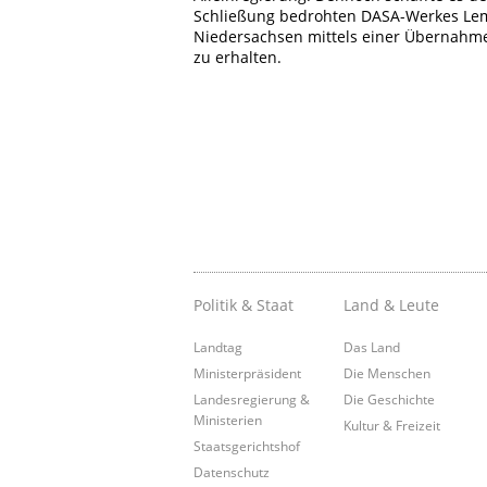
Schließung bedrohten DASA-Werkes Lem
Niedersachsen mittels einer Übernahme
zu erhalten.
Politik & Staat
Land & Leute
Landtag
Das Land
Ministerpräsident
Die Menschen
Landesregierung &
Die Geschichte
Ministerien
Kultur & Freizeit
Staatsgerichtshof
Datenschutz