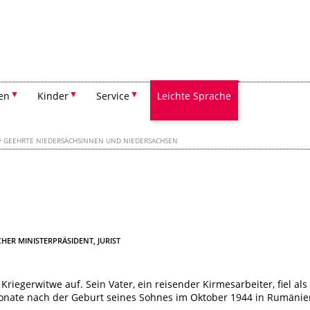
Suchen
en
Kinder
Service
Leichte Sprache
GEEHRTE NIEDERSÄCHSINNEN UND NIEDERSACHSEN
HER MINISTERPRÄSIDENT, JURIST
iegerwitwe auf. Sein Vater, ein reisender Kirmesarbeiter, fiel als
Monate nach der Geburt seines Sohnes im Oktober 1944 in Rumänie