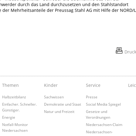
werder durch das Land durchzusetzen und den Stahlstandort
 der Mehrheitsanteile der Preussag Stahl AG mit Hilfe der NORD/
Druc
Themen
Kinder
Service
Lei
Halbzeitbilanz
Sachwissen
Presse
Einfacher. Schneller.
Demokratie und Staat
Social Media Spiegel
Günstiger.
Natur und Freizeit
Gesetze und
Energie
Verordnungen
Notfall-Monitor
Niedersachsen-Claim
Niedersachsen
Niedersachsen-