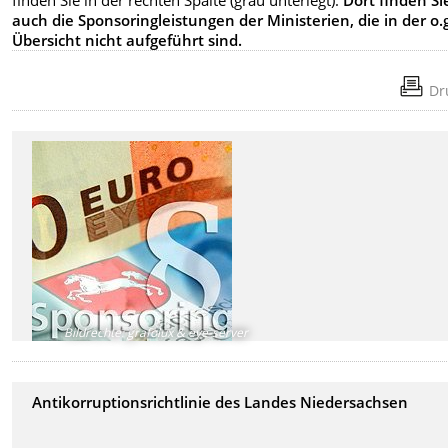
finden Sie in der rechten Spalte (grau unterlegt).
Dort finden Si
auch die Sponsoringleistungen der Ministerien, die in der o.
Übersicht nicht aufgeführt sind.
Dr
Bildrechte
:
grafolux & eye-server
Antikorruptionsrichtlinie des Landes Niedersachsen