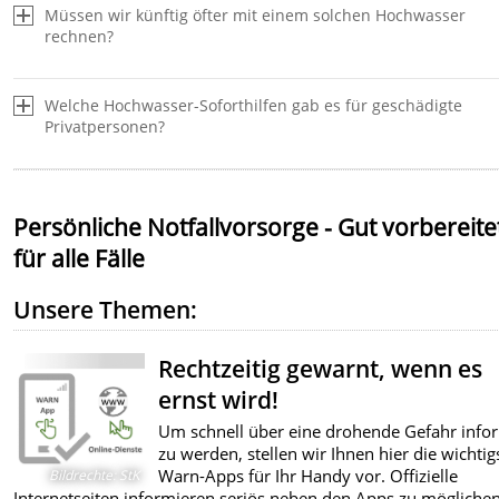
Müssen wir künftig öfter mit einem solchen Hochwasser
rechnen?
Welche Hochwasser-Soforthilfen gab es für geschädigte
Privatpersonen?
Persönliche Notfallvorsorge - Gut vorbereite
für alle Fälle
Unsere Themen:
Rechtzeitig gewarnt, wenn es
ernst wird!
Um schnell über eine drohende Gefahr infor
zu werden, stellen wir Ihnen hier die wichtig
Warn-Apps für Ihr Handy vor. Offizielle
Bildrechte
:
StK
Internetseiten informieren seriös neben den Apps zu mögliche