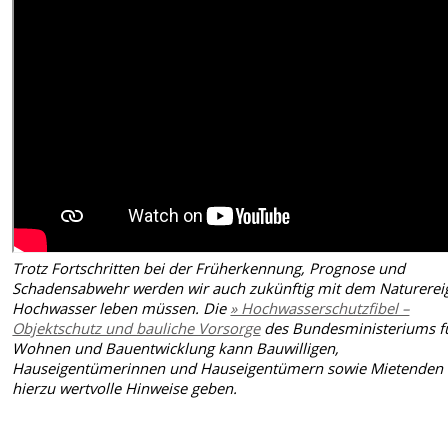
Trotz Fortschritten bei der Früherkennung, Prognose und
Schadensabwehr werden wir auch zukünftig mit dem Naturerei
Hochwasser leben müssen. Die
» Hochwasserschutzfibel –
Objektschutz und bauliche Vorsorge
des Bundesministeriums f
Wohnen und Bauentwicklung kann Bauwilligen,
Hauseigentümerinnen und Hauseigentümern sowie Mietenden
hierzu wertvolle Hinweise geben.