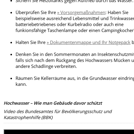
Sichern Sie Heizöltanks gegen Auftrieb durch das Wasser.
Überprüfen Sie Ihre
» Vorsorgemaßnahmen
: Haben Sie
beispielsweise ausreichend Lebensmittel und Trinkwasser
batteriebetriebenes oder Kurbelradio oder auch eine
funkionsfähige Taschenlampe oder einen Campingkocher
Halten Sie Ihre
» Dokumentenmappe und Ihr Notgepäck
b
Denken Sie in den Sommermonaten an Insektenschutzmit
falls sich nach dem Rückgang des Hochwassers Mücken 
andere Schädlinge verbreiten.
Räumen Sie Kellerräume aus, in die Grundwasser eindrin
kann.
Hochwasser – Wie man Gebäude davor schützt
Video des Bundesamtes für Bevölkerungsschutz und
Katastrophenhilfe (BBK)