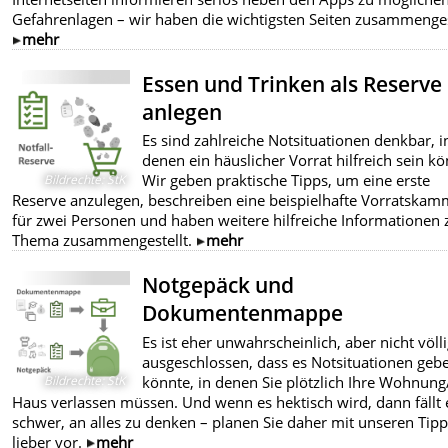
Gefahrenlagen – wir haben die wichtigsten Seiten zusammenges
mehr
Essen und Trinken als Reserve
anlegen
Es sind zahlreiche Notsituationen denkbar, i
denen ein häuslicher Vorrat hilfreich sein kö
Wir geben praktische Tipps, um eine erste
Bildrechte
:
StK
Reserve anzulegen, beschreiben eine beispielhafte Vorratska
für zwei Personen und haben weitere hilfreiche Informationen
Thema zusammengestellt.
mehr
Notgepäck und
Dokumentenmappe
Es ist eher unwahrscheinlich, aber nicht völli
ausgeschlossen, dass es Notsituationen geb
könnte, in denen Sie plötzlich Ihre Wohnung
Bildrechte
:
StK
Haus verlassen müssen. Und wenn es hektisch wird, dann fällt 
schwer, an alles zu denken – planen Sie daher mit unseren Tip
lieber vor.
mehr