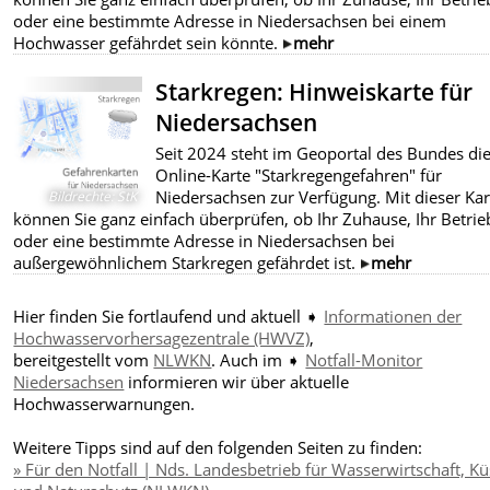
oder eine bestimmte Adresse in Niedersachsen bei einem
Hochwasser gefährdet sein könnte.
mehr
Starkregen: Hinweiskarte für
Niedersachsen
Seit 2024 steht im Geoportal des Bundes di
Online-Karte "Starkregengefahren" für
Niedersachsen zur Verfügung. Mit dieser Kar
Bildrechte
:
StK
können Sie ganz einfach überprüfen, ob Ihr Zuhause, Ihr Betrie
oder eine bestimmte Adresse in Niedersachsen bei
außergewöhnlichem Starkregen gefährdet ist.
mehr
Hier finden Sie fortlaufend und aktuell ➧
Informationen der
Hochwasservorhersagezentrale (HWVZ)
,
bereitgestellt vom
NLWKN
. Auch im ➧
Notfall-Monitor
Niedersachsen
informieren wir über aktuelle
Hochwasserwarnungen.
Weitere Tipps sind auf den folgenden Seiten zu finden:
» Für den Notfall | Nds. Landesbetrieb für Wasserwirtschaft, Kü