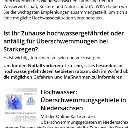
Informationen des Niedersächsischen Landesbetrieb für
Wasserwirtschaft, Küsten- und Naturschutz (NLWKN) haben wir
Sie die wichtigsten Empfehlungen zusammengestellt, um sich a
eine mögliche Hochwassersituation vorzubereiten.
Ist Ihr Zuhause hochwassergefährdet oder
anfällig für Überschwemmungen bei
Starkregen?
Es ist wichtig, informiert zu sein und vorzusorgen.
Um für den Notfall vorbereitet zu sein, ist es besonders in
hochwassergefährdeten Gebieten ratsam, sich im Vorfeld ü
die möglichen Gefahren und Maßnahmen zu informieren.
Hochwasser:
Überschwemmungsgebiete in
Niedersachsen
Mit der Online-Karte zu den
Bildrechte
:
StK
Überschwemmungsgebieten in Niedersachs
können Sie ganz einfach überprüfen, ob Ihr Zuhause, Ihr Betrie