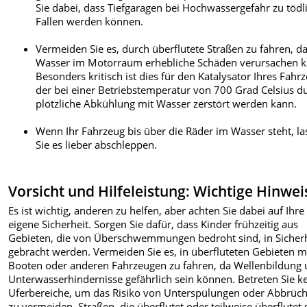
Sie dabei, dass Tiefgaragen bei Hochwassergefahr zu tödl
Fallen werden können.
Vermeiden Sie es, durch überflutete Straßen zu fahren, d
Wasser im Motorraum erhebliche Schäden verursachen k
Besonders kritisch ist dies für den Katalysator Ihres Fahr
der bei einer Betriebstemperatur von 700 Grad Celsius d
plötzliche Abkühlung mit Wasser zerstört werden kann.
Wenn Ihr Fahrzeug bis über die Räder im Wasser steht, l
Sie es lieber abschleppen.
Vorsicht und Hilfeleistung: Wichtige Hinwei
Es ist wichtig, anderen zu helfen, aber achten Sie dabei auf Ihre
eigene Sicherheit. Sorgen Sie dafür, dass Kinder frühzeitig aus
Gebieten, die von Überschwemmungen bedroht sind, in Sicher
gebracht werden. Vermeiden Sie es, in überfluteten Gebieten m
Booten oder anderen Fahrzeugen zu fahren, da Wellenbildung
Unterwasserhindernisse gefährlich sein können. Betreten Sie k
Uferbereiche, um das Risiko von Unterspülungen oder Abbrüc
zu vermeiden. Straßen, die überflutet oder teilweise überflutet 