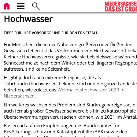
Hochwasser
TIPPS FÜR IHRE VORSORGE UND FÜR DEN ERNSTFALL
Für Menschen, die in der Nähe von größeren oder fließenden
Gewässern leben, ist das Vorkommen von Hochwasser oft beka
Kleinere Hochwasserereignisse, wie sie beispielsweise während
Schneeschmelze nach dem Winter oder bei längeren Regenpha
auftreten, sind keine Seltenheit.
Es gibt jedoch auch extreme Ereignisse, die als
"Jahrhunderthochwasser" bekannt sind und die ganze Landeste
betreffen, wie zuletzt das
Weihnachtshochwasser 2023 in
Niedersachsen
.
Ein weiteres wachsendes Problem sind Starkregenereignisse, d
auch fernab großer Gewässer schwere bis hin zu katastrophale
Überschwemmungen verursachen können, wie 2021 im Ahrtal
Basierend auf den Empfehlungen des Bundesamtes für
Bevölkerungsschutz und Katastophenhilfe (BBK) sowie den