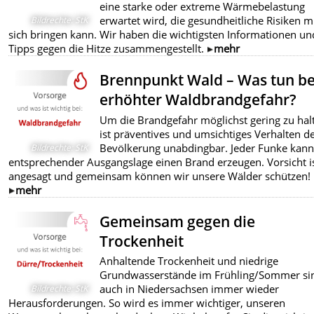
eine starke oder extreme Wärmebelastung
erwartet wird, die gesundheitliche Risiken m
Bildrechte
:
StK
sich bringen kann. Wir haben die wichtigsten Informationen un
Tipps gegen die Hitze zusammengestellt.
mehr
Brennpunkt Wald – Was tun be
erhöhter Waldbrandgefahr?
Um die Brandgefahr möglichst gering zu hal
ist präventives und umsichtiges Verhalten d
Bevölkerung unabdingbar. Jeder Funke kann
Bildrechte
:
StK
entsprechender Ausgangslage einen Brand erzeugen. Vorsicht i
angesagt und gemeinsam können wir unsere Wälder schützen!
mehr
Gemeinsam gegen die
Trockenheit
Anhaltende Trockenheit und niedrige
Grundwasserstände im Frühling/Sommer si
auch in Niedersachsen immer wieder
Bildrechte
:
StK
Herausforderungen. So wird es immer wichtiger, unseren