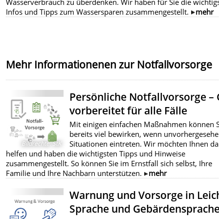
Wasserverbrauch zu überdenken. Wir haben für Sie die wichtig
Infos und Tipps zum Wassersparen zusammengestellt.
mehr
Mehr Informationenen zur Notfallvorsorge
Persönliche Notfallvorsorge –
vorbereitet für alle Fälle
Mit einigen einfachen Maßnahmen können S
bereits viel bewirken, wenn unvorhergeseh
Situationen eintreten. Wir möchten Ihnen da
Bildrechte
:
StK
helfen und haben die wichtigsten Tipps und Hinweise
zusammengestellt. So können Sie im Ernstfall sich selbst, Ihre
Familie und Ihre Nachbarn unterstützen.
mehr
Warnung und Vorsorge in Leic
Sprache und Gebärdensprach