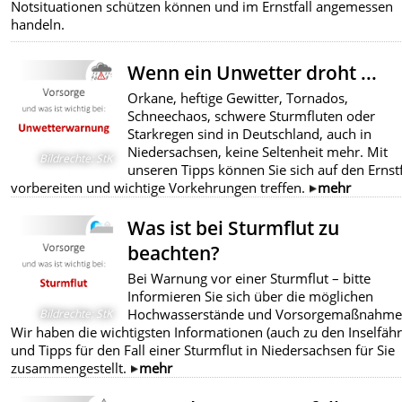
Notsituationen schützen können und im Ernstfall angemessen
handeln.
Wenn ein Unwetter droht ...
Orkane, heftige Gewitter, Tornados,
Schneechaos, schwere Sturmfluten oder
Starkregen sind in Deutschland, auch in
Niedersachsen, keine Seltenheit mehr. Mit
Bildrechte
:
StK
unseren Tipps können Sie sich auf den Ernstf
vorbereiten und wichtige Vorkehrungen treffen.
mehr
Was ist bei Sturmflut zu
beachten?
Bei Warnung vor einer Sturmflut – bitte
Informieren Sie sich über die möglichen
Hochwasserstände und Vorsorgemaßnahme
Bildrechte
:
StK
Wir haben die wichtigsten Informationen (auch zu den Inselfäh
und Tipps für den Fall einer Sturmflut in Niedersachsen für Sie
zusammengestellt.
mehr