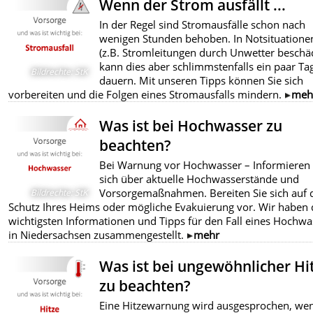
Wenn der Strom ausfällt ...
In der Regel sind Stromausfälle schon nach
wenigen Stunden behoben. In Notsituatione
(z.B. Stromleitungen durch Unwetter beschäd
kann dies aber schlimmstenfalls ein paar Ta
Bildrechte
:
StK
dauern. Mit unseren Tipps können Sie sich
vorbereiten und die Folgen eines Stromausfalls mindern.
meh
Was ist bei Hochwasser zu
beachten?
Bei Warnung vor Hochwasser – Informieren 
sich über aktuelle Hochwasserstände und
Vorsorgemaßnahmen. Bereiten Sie sich auf 
Bildrechte
:
StK
Schutz Ihres Heims oder mögliche Evakuierung vor. Wir haben 
wichtigsten Informationen und Tipps für den Fall eines Hochwa
in Niedersachsen zusammengestellt.
mehr
Was ist bei ungewöhnlicher Hi
zu beachten?
Eine Hitzewarnung wird ausgesprochen, we