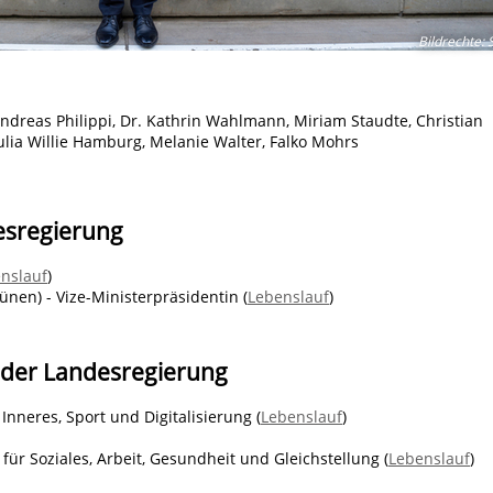
Bildrechte
:
S
 Andreas Philippi, Dr. Kathrin Wahlmann, Miriam Staudte, Christian
Julia Willie Hamburg, Melanie Walter, Falko Mohrs
esregierung
nslauf
)
ünen) -
Vize-Ministerpräsidentin (
Lebenslauf
)
 der Landesregierung
Inneres, Sport und Digitalisierung (
Lebenslauf
)
für Soziales, Arbeit, Gesundheit und Gleichstellung (
Lebenslauf
)