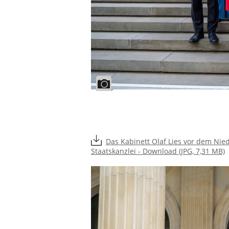
Das Kabinett Olaf Lies vor dem Nie
Staatskanzlei - Download (JPG, 7,31 MB)