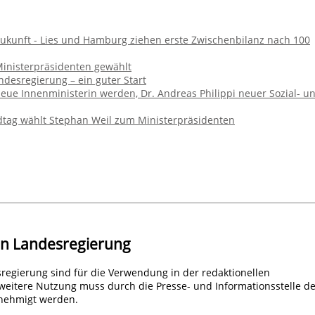
ukunft - Lies und Hamburg ziehen erste Zwischenbilanz nach 100
Ministerpräsidenten gewählt
ndesregierung – ein guter Start
neue Innenministerin werden, Dr. Andreas Philippi neuer Sozial- u
dtag wählt Stephan Weil zum Ministerpräsidenten
en Landesregierung
regierung sind für die Verwendung in der redaktionellen
 weitere Nutzung muss durch die Presse- und Informationsstelle d
nehmigt werden.