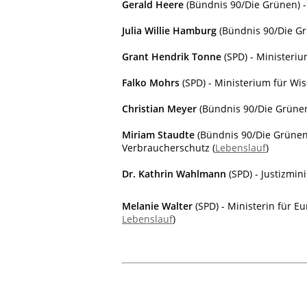
Gerald Heere
(Bündnis 90/Die Grünen) -
Julia Willie Hamburg
(Bündnis 90/Die Gr
Grant Hendrik Tonne
(SPD) - Ministeriu
Falko Mohrs
(SPD
) - Ministerium für Wi
Christian Meyer
(Bündnis 90/Die Grünen
Miriam Staudte
(Bündnis 90/Die Grünen)
Verbraucherschutz (
Lebenslauf
)
Dr. Kathrin Wahlmann
(SPD) - Justizmini
Melanie Walter
(SPD) - Ministerin für E
Lebenslauf
)