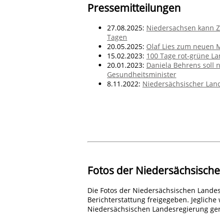
Pressemitteilungen
27.08.2025:
Niedersachsen kann Z
Tagen
20.05.2025:
Olaf Lies zum neuen 
15.02.2023:
100 Tage rot-grüne La
20.01.2023:
Daniela Behrens soll 
Gesundheitsminister
8.11.2022:
Niedersächsischer Lan
Fotos der Niedersächsisch
Die Fotos der Niedersächsischen Landes
Berichterstattung freigegeben. Jegliche
Niedersächsischen Landesregierung ge