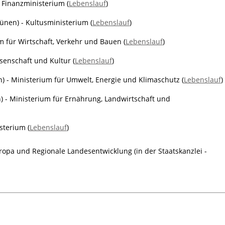
 Finanzministerium (
Lebenslauf
)
ünen) - Kultusministerium (
Lebenslauf
)
m für Wirtschaft, Verkehr und Bauen (
Lebenslauf
)
ssenschaft und Kultur (
Lebenslauf
)
) - Ministerium für Umwelt, Energie und Klimaschutz (
Lebenslauf
)
 - Ministerium für Ernährung, Landwirtschaft und
sterium (
Lebenslauf
)
uropa und Regionale Landesentwicklung (in der Staatskanzlei -