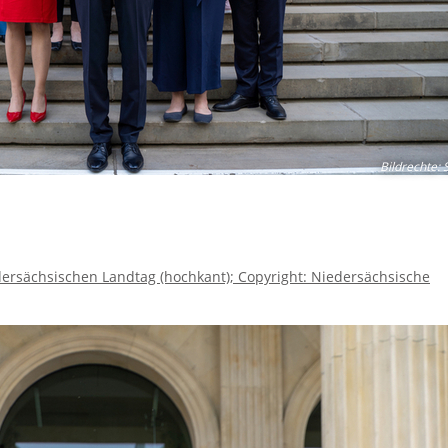
Bildrechte
:
S
dersächsischen Landtag (hochkant); Copyright: Niedersächsische