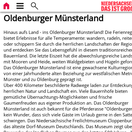
Oldenburger Münsterland
Hinaus aufs Land - ins Oldenburger Münsterland! Die Ferienre
bietet Erlebnisse für alle Temperamente: wandern, radeln, reit
oder schippern Sie durch die herrlichen Landschaften der Regi
und entdecken Sie das Lebensgefühl in diesem traditionsreiche
Bauernland. Die letzte Eiszeit hat die abwechslungsreiche Land
mit Mooren und Heide, weiten Waldgebieten und Hügeln gefor
Das Oldenburger Münsterland ist eine gewachsene Kulturregion
von einer Jahrhunderte alten Beziehung zur westfälischen Met
Münster und zu Oldenburg geprägt ist.
Über 400 Kilometer beschilderte Radwege laden zur Entdeckun
herrlichen Natur und Landschaft ein. Viele Bauernhöfe bieten
gemütliche Übernachtungs-Möglichkeiten und frische
Gaumenfreuden aus eigener Produktion an. Das Oldenburger
Münsterland ist auch bekannt für die Pferderasse "Oldenburger
kein Wunder, dass sich viele Gäste im Urlaub gerne in den Satte
schwingen. Das Niedersächsische Freilichtmuseum Cloppenburg
das älteste Dorf-Museum Deutschlands. Das Museum zeigt übe