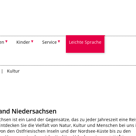
Suchen
en
Kinder
Service
Leichte Sprache
Kultur
land Niedersachsen
hsen ist ein Land der Gegensätze, das zu jeder Jahreszeit eine Rei
 Entdecken Sie die Vielfalt von Natur, Kultur und Menschen bei uns
von den Ostfriesischen Inseln und der Nordsee-Küste bis zu den