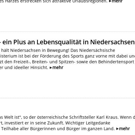
es Harzes erstrecken sich attraktive Urlaubsregionen.
mehr
- ein Plus an Lebensqualität in Niedersachsen
t hält Niedersachsen in Bewegung! Das Niedersächsische
sterium ist bei der Förderung des Sports ganz vorne mit dabei u
zt den Freizeit-, Breiten- und Spitzen- sowie den Behindertensport
ler und ideeller Hinsicht.
mehr
s Welt ist", so der österreichische Schriftsteller Karl Kraus. Wenn 
t, investiert er in seine Zukunft. Wichtiger Leitgedanke
ie Teilhabe aller Bürgerinnen und Bürger im ganzen Land.
mehr