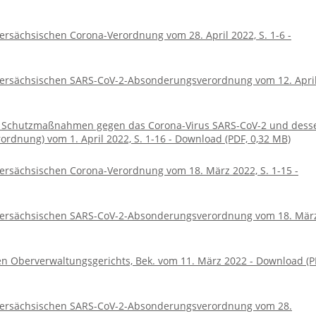
rsächsischen Corona-Verordnung vom 28. April 2022, S. 1-6 -
ersächsischen SARS-CoV-2-Absonderungsverordnung vom 12. Apri
r Schutzmaßnahmen gegen das Corona-Virus SARS-CoV-2 und dess
rdnung) vom 1. April 2022, S. 1-16 - Download (PDF, 0,32 MB)
rsächsischen Corona-Verordnung vom 18. März 2022, S. 1-15 -
dersächsischen SARS-CoV-2-Absonderungsverordnung vom 18. Mär
n Oberverwaltungsgerichts, Bek. vom 11. März 2022 - Download (P
ersächsischen SARS-CoV-2-Absonderungsverordnung vom 28.