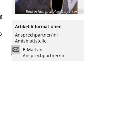
Bildrechte
:
grafolux & eye-server
ng
Artikel-Informationen
3
Ansprechpartner/in:
Amtsblattstelle
E-Mail an
Ansprechpartner/in