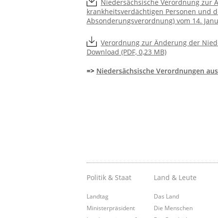
Niedersächsische Verordnung zur A
krankheitsverdächtigen Personen und d
Absonderungsverordnung) vom 14. Januar
Verordnung zur Änderung der Niede
Download (PDF, 0,23 MB)
=>
Niedersächsische Verordnungen aus
Politik & Staat
Land & Leute
Landtag
Das Land
Ministerpräsident
Die Menschen