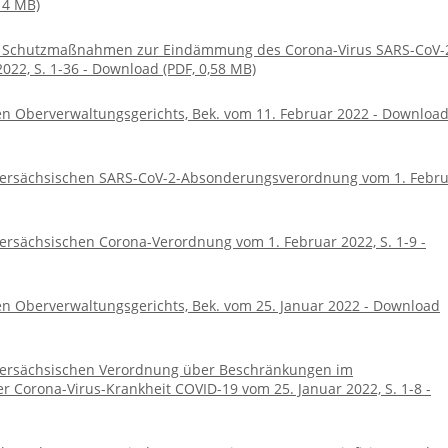
14 MB)
r Schutzmaßnahmen zur Eindämmung des Corona-Virus SARS-CoV-
22, S. 1-36 - Download (PDF, 0,58 MB)
n Oberverwaltungsgerichts, Bek. vom 11. Februar 2022 - Downloa
ersächsischen SARS-CoV-2-Absonderungsverordnung vom 1. Febr
rsächsischen Corona-Verordnung vom 1. Februar 2022, S. 1-9 -
n Oberverwaltungsgerichts, Bek. vom 25. Januar 2022 - Download
ersächsischen Verordnung über Beschränkungen im
Corona-Virus-Krankheit COVID-19 vom 25. Januar 2022, S. 1-8 -