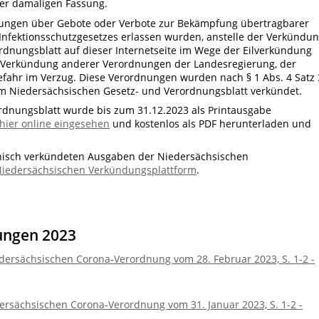
ner damaligen Fassung.
nungen über Gebote oder Verbote zur Bekämpfung übertragbarer
 Infektionsschutzgesetzes erlassen wurden, anstelle der Verkündu
dnungsblatt auf dieser Internetseite im Wege der Eilverkündung
ie Verkündung anderer Verordnungen der Landesregierung, der
Gefahr im Verzug. Diese Verordnungen wurden nach § 1 Abs. 4 Satz 
im Niedersächsischen Gesetz- und Verordnungsblatt verkündet.
rdnungsblatt wurde bis zum 31.12.2023 als Printausgabe
hier online eingesehen
und kostenlos als PDF herunterladen und
ronisch verkündeten Ausgaben der Niedersächsischen
iedersächsischen Verkündungsplattform
.
ungen 2023
ersächsischen Corona-Verordnung vom 28. Februar 2023, S. 1-2 -
rsächsischen Corona-Verordnung vom 31. Januar 2023, S. 1-2 -