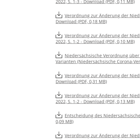
2022, S. 1-3 - Download (PDF, 0,11 MB)
Verordnung zur Änderung der Niede
Download (PDF, 0,18 MB)
Verordnung zur Änderung der Nied
2022, S. 1-2 - Download (PDF, 0,10 MB)
Niedersächsische Verordnung übe
Varianten (Niedersächsische Corona-Vero
Verordnung zur Änderung der Niede
Download (PDF, 0,31 MB)
Verordnung zur Änderung der Nie
2022, S. 1-2 - Download (PDF, 0,13 MB)
Entscheidung des Niedersächsische
0,09 MB)
Verordnung zur Änderung der Nied