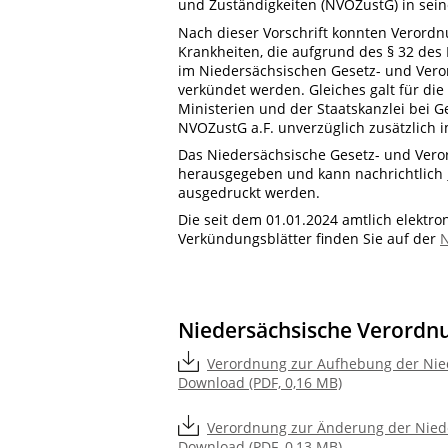
und Zuständigkeiten (NVOZustG) in sei
Nach dieser Vorschrift konnten Verord
Krankheiten, die aufgrund des § 32 des
im Niedersächsischen Gesetz- und Veror
verkündet werden. Gleiches galt für d
Ministerien und der Staatskanzlei bei 
NVOZustG a.F. unverzüglich zusätzlich 
Das Niedersächsische Gesetz- und Vero
herausgegeben und kann nachrichtlich
ausgedruckt werden.
Die seit dem 01.01.2024 amtlich elekt
Verkündungsblätter finden Sie auf der
N
Niedersächsische Verordn
Verordnung zur Aufhebung der Nied
Download (PDF, 0,16 MB)
Verordnung zur Änderung der Niede
Download (PDF, 0,13 MB)