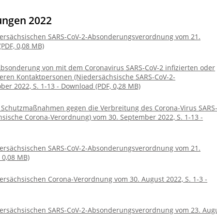
ungen 2022
ersächsischen SARS-CoV-2-Absonderungsverordnung vom 21.
(PDF, 0,08 MB)
bsonderung von mit dem Coronavirus SARS-CoV-2 infizierten oder
eren Kontaktpersonen (Niedersächsische SARS-CoV-2-
r 2022, S. 1-13 - Download (PDF, 0,28 MB)
 Schutzmaßnahmen gegen die Verbreitung des Corona-Virus SARS
sische Corona-Verordnung) vom 30. September 2022, S. 1-13 -
ersächsischen SARS-CoV-2-Absonderungsverordnung vom 21.
 0,08 MB)
rsächsischen Corona-Verordnung vom 30. August 2022, S. 1-3 -
ersächsischen SARS-CoV-2-Absonderungsverordnung vom 23. Aug