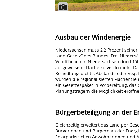
Ausbau der Windenergie
Niedersachsen muss 2,2 Prozent seiner 
Land-Gesetz“ des Bundes. Das Niedersä
Windflächen in Niedersachsen durchführ
ausgewiesene Fläche zu verdoppeln. Das
Besiedlungsdichte, Abstände oder Voge
wurden die regionalisierten Flächenzie
ein Gesetzespaket in Vorbereitung, das 
Planungsträgern die Möglichkeit eröffn
Bürgerbeteiligung an der 
Gleichzeitig erweitert das Land per Ge
Bürgerinnen und Bürgern an der Energ
Solarparks sollen Anwohnerinnen und 