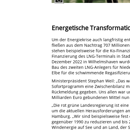
Energetische Transformati
Um der Energiekrise auch langfristig 
fließen aus dem Nachtrag 707 Millionen 
stehen beispielsweise für die Ko-Finanz
Finanzierung des LNG-Terminals in Sta
Dezember 2022 in Wilhelmshaven wurde
Bau des zweiten LNG-Anlegers für Niede
Elbe für die schwimmende Regasifizieru
Ministerpräsident Stephan Weil: „Das w
Sofortprogramm eine Zwischenbilanz mit
Rückmeldung gegeben. Uns allen war un
Milliarden Euro gebundenen Mittel nun
„Die rot grüne Landesregierung ist eine 
um die aktuellen Herausforderungen anzu
Hamburg. „Wir sind beispielsweise fest
gegenüber 1990 zu reduzieren und bis 
Windenergie auf See und an Land, der S