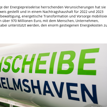
ge der Energiepreisekrise herrschenden Verunsicherungen hat sie
eweis gestellt und in einem Nachtragshaushalt für 2022 und 2023
nbewältigung, energetische Transformation und Vorsorge mobilisier
amm über 970 Millionen Euro, mit dem Menschen, Unternehmen,
bei unterstützt werden, den enorm gestiegenen Energiekosten z