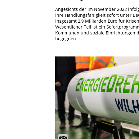
Angesichts der im November 2022 infol
ihre Handlungsfähigkeit sofort unter B
insgesamt 2,9 Milliarden Euro für Krise
Wesentlicher Teil ist ein Sofortprogr
Kommunen und soziale Einrichtungen da
begegnen.