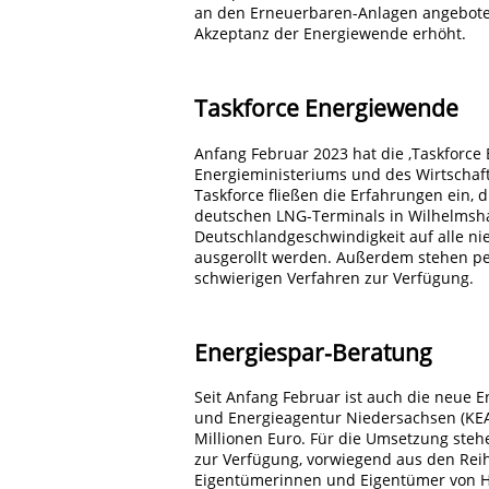
an den Erneuerbaren-Anlagen angeboten
Akzeptanz der Energiewende erhöht.
Taskforce Energiewende
Anfang Februar 2023 hat die ‚Taskforce
Energieministeriums und des Wirtschaf
Taskforce fließen die Erfahrungen ein, 
deutschen LNG-Terminals in Wilhelmsha
Deutschlandgeschwindigkeit auf alle n
ausgerollt werden. Außerdem stehen pe
schwierigen Verfahren zur Verfügung.
Energiespar-Beratung
Seit Anfang Februar ist auch die neue 
und Energieagentur Niedersachsen (KEA
Millionen Euro. Für die Umsetzung steh
zur Verfügung, vorwiegend aus den Rei
Eigentümerinnen und Eigentümer von 