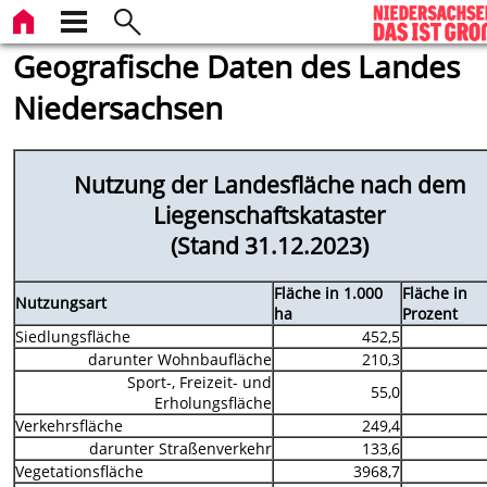
Geografische Daten des Landes
Niedersachsen
Nutzung der Landesfläche nach dem
Liegenschaftskataster
(Stand 31.12.2023)
Fläche in 1.000
Fläche in
Nutzungsart
ha
Prozent
Siedlungsfläche
452,5
darunter Wohnbaufläche
210,3
Sport-, Freizeit- und
55,0
Erholungsfläche
Verkehrsfläche
249,4
darunter Straßenverkehr
133,6
Vegetationsfläche
3968,7