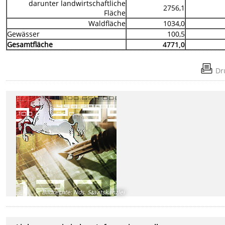
darunter landwirtschaftliche
2756,1
Fläche
Waldfläche
1034,0
Gewässer
100,5
Gesamtfläche
4771,0
Dr
Bildrechte
:
Nds. Staatskanzlei