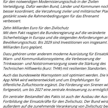
für den notwendigen Modernisierungsschub in der Zivilen
Verteidigung. Dafür werden Bund, Länder und Kommunen noc
besser koordiniert, die Verzahnung ziviler und militärischer Pl
gestärkt sowie die Rahmenbedingungen für das Ehrenamt
verbessert.
Zehn Milliarden Euro für den Zivilschutz
Mit dem Pakt reagiert die Bundesregierung auf die veränderte
Sicherheitslage in Europa und die steigenden Anforderungen a
Bevölkerungsschutz. Bis 2029 sind Investitionen von insgesamt
Milliarden Euro geplant.
Dazu gehören unter anderem moderne Ausrüstung für Einsatzkr
Warn- und Kommunikationssysteme, die Verbesserung der
Trinkwasser- und Notstromversorgung sowie die Stärkung des
Technischen Hilfswerks (kurz: THW) mit resilienten Standorten.
Auch das bundesweite Warnsystem soll optimiert werden. Die 
App NINA wird weiterentwickelt und um Empfehlungen für
öffentliche Zufluchtsorte ergänzt. Die Förderung von Sirenen wi
fortgesetzt, um bis 2027 eine zentrale Ansteuerung zu ermöglic
Ein zentraler Bestandteil des Pakts ist auch der Ausbau der Aus
Fortbildung der Einsatzkräfte für den Zivilschutz. Der Bund wir
außerdem auf die zunehmende Verankerung von Zivilschutz ber