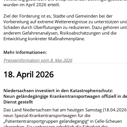
wurden im April 2026 erteilt.
Ziel der Förderung ist es, Städte und Gemeinden bei der
Vorbereitung auf extreme Wetterereignisse zu unterstützen un
Schäden durch Überflutungen zu reduzieren. Dazu gehören unt
anderem Gefahrenanalysen, Risikoabschätzungen und die
Entwicklung konkreter Maßnahmenpläne.
Mehr Informationen:
Presseinformation vom 8. Mai 2026
18. April 2026
Niedersachsen investiert in den Katastrophenschutz:
Neun geländegängige Krankentransportwagen offiziell in d
Dienst gestellt
Das Land Niedersachsen hat am heutigen Samstag (18.04.2026
neun Spezial-Krankentransportwagen für die
„Patiententransportgruppen geländegängig“ in Celle-Scheuen
übergeben. Sie verbessern erheblich die Fähigkeit des