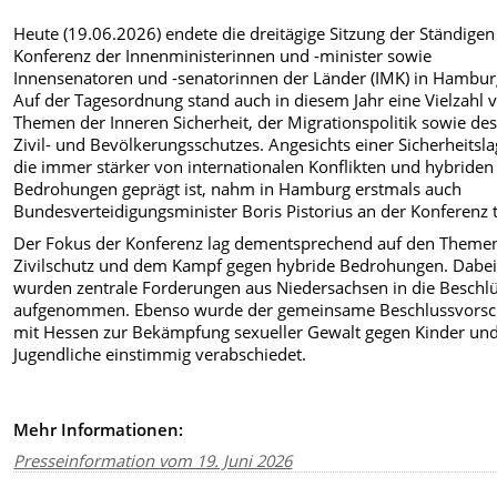
Heute (19.06.2026) endete die dreitägige Sitzung der Ständigen
Konferenz der Innenministerinnen und -minister sowie
Innensenatoren und -senatorinnen der Länder (IMK) in Hambur
Auf der Tagesordnung stand auch in diesem Jahr eine Vielzahl 
Themen der Inneren Sicherheit, der Migrationspolitik sowie de
Zivil- und Bevölkerungsschutzes. Angesichts einer Sicherheitsla
die immer stärker von internationalen Konflikten und hybriden
Bedrohungen geprägt ist, nahm in Hamburg erstmals auch
Bundesverteidigungsminister Boris Pistorius an der Konferenz t
Der Fokus der Konferenz lag dementsprechend auf den Theme
Zivilschutz und dem Kampf gegen hybride Bedrohungen. Dabe
wurden zentrale Forderungen aus Niedersachsen in die Beschl
aufgenommen. Ebenso wurde der gemeinsame Beschlussvorsc
mit Hessen zur Bekämpfung sexueller Gewalt gegen Kinder un
Jugendliche einstimmig verabschiedet.
Mehr Informationen:
Presseinformation vom 19. Juni 2026