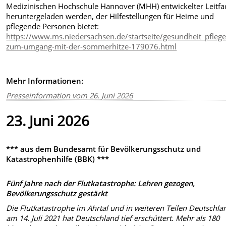
Medizinischen Hochschule Hannover (MHH) entwickelter Leitf
heruntergeladen werden, der Hilfestellungen für Heime und
pflegende Personen bietet:
https://www.ms.niedersachsen.de/startseite/gesundheit_pflege
zum-umgang-mit-der-sommerhitze-179076.html
Mehr Informationen:
Presseinformation vom 26. Juni 2026
23. Juni 2026
*** aus dem Bundesamt für Bevölkerungsschutz und
Katastrophenhilfe (BBK) ***
Fünf Jahre nach der Flutkatastrophe: Lehren gezogen,
Bevölkerungsschutz gestärkt
Die Flutkatastrophe im Ahrtal und in weiteren Teilen Deutschla
am 14. Juli 2021 hat Deutschland tief erschüttert. Mehr als 180