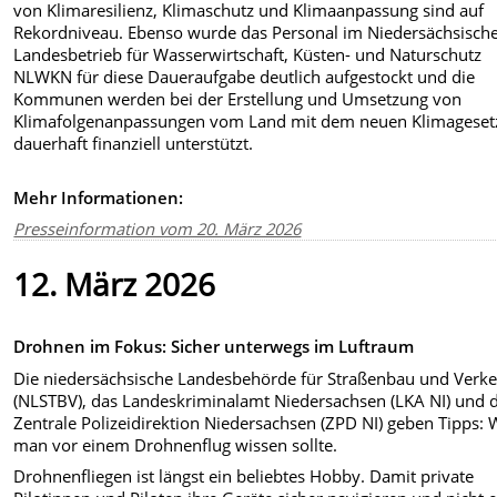
von Klimaresilienz, Klimaschutz und Klimaanpassung sind auf
Rekordniveau. Ebenso wurde das Personal im Niedersächsisch
Landesbetrieb für Wasserwirtschaft, Küsten- und Naturschutz
NLWKN für diese Daueraufgabe deutlich aufgestockt und die
Kommunen werden bei der Erstellung und Umsetzung von
Klimafolgenanpassungen vom Land mit dem neuen Klimageset
dauerhaft finanziell unterstützt.
Mehr Informationen:
Presseinformation vom 20. März 2026
12. März 2026
Drohnen im Fokus: Sicher unterwegs im Luftraum
Die niedersächsische Landesbehörde für Straßenbau und Verk
(NLSTBV), das Landeskriminalamt Niedersachsen (LKA NI) und d
Zentrale Polizeidirektion Niedersachsen (ZPD NI) geben Tipps:
man vor einem Drohnenflug wissen sollte.
Drohnenfliegen ist längst ein beliebtes Hobby. Damit private