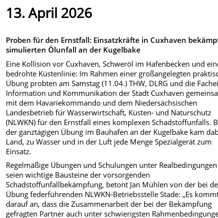
13. April 2026
Proben für den Ernstfall: Einsatzkräfte in Cuxhaven bekämp
simulierten Ölunfall an der Kugelbake
Eine Kollision vor Cuxhaven, Schweröl im Hafenbecken und ein
bedrohte Küstenlinie: Im Rahmen einer großangelegten praktis
Übung probten am Samstag (11.04.) THW, DLRG und die Fachei
Information und Kommunikation der Stadt Cuxhaven gemeins
mit dem Havariekommando und dem Niedersächsischen
Landesbetrieb für Wasserwirtschaft, Küsten- und Naturschutz
(NLWKN) für den Ernstfall eines komplexen Schadstoffunfalls. B
der ganztägigen Übung im Bauhafen an der Kugelbake kam dab
Land, zu Wasser und in der Luft jede Menge Spezialgerät zum
Einsatz.
Regelmäßige Übungen und Schulungen unter Realbedingungen
seien wichtige Bausteine der vorsorgenden
Schadstoffunfallbekämpfung, betont Jan Mühlen von der bei de
Übung federführenden NLWKN-Betriebsstelle Stade: „Es komm
darauf an, dass die Zusammenarbeit der bei der Bekämpfung
gefragten Partner auch unter schwierigsten Rahmenbedingung