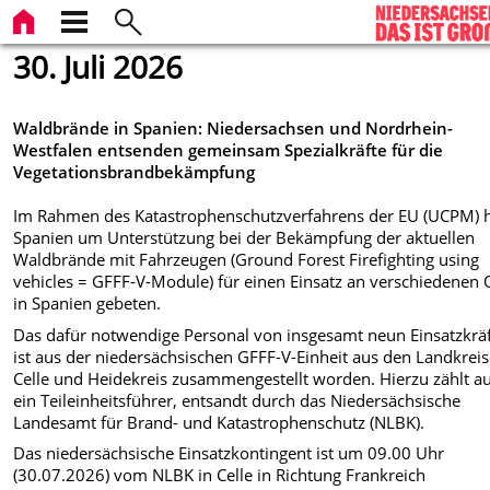
30. Juli 2026
Waldbrände in Spanien: Niedersachsen und Nordrhein-
Westfalen entsenden gemeinsam Spezialkräfte für die
Vegetationsbrandbekämpfung
Im Rahmen des Katastrophenschutzverfahrens der EU (UCPM) 
Spanien um Unterstützung bei der Bekämpfung der aktuellen
Waldbrände mit Fahrzeugen (Ground Forest Firefighting using
vehicles = GFFF-V-Module) für einen Einsatz an verschiedenen 
in Spanien gebeten.
Das dafür notwendige Personal von insgesamt neun Einsatzkrä
ist aus der niedersächsischen GFFF-V-Einheit aus den Landkrei
Celle und Heidekreis zusammengestellt worden. Hierzu zählt a
ein Teileinheitsführer, entsandt durch das Niedersächsische
Landesamt für Brand- und Katastrophenschutz (NLBK).
Das niedersächsische Einsatzkontingent ist um 09.00 Uhr
(30.07.2026) vom NLBK in Celle in Richtung Frankreich