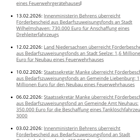
eines Feuerwehrgerätehauses
l
13.02.2026:
Innenministerin Behrens überreicht
Förderbescheid aus Bedarfszuweisungsfonds an Stadt
Wilhelmshaven: 730.000 Euro für Anschaffung eines
Drehleiterfahrzeugs
12.02.2026:
Land Niedersachsen überreicht Förderbesch
aus Bedarfszuweisungsfonds an Stadt Seelze: 1,6 Million
Euro für Neubau eines Feuerwehrhauses
10.02.2026:
Staatssekretär Manke überreicht Förderbesc
aus Bedarfszuweisungsfonds an Gemeinde Liebenburg: 1
Millionen Euro für den Neubau eines Feuerwehrhauses
06.02.2026:
Staatssekretär Manke überreicht Förderbesc
aus Bedarfszuweisungsfond an Gemeinde Amt Neuhaus:
350.000 Euro für die Beschaffung eines Tanklöschfahrze
3000
03.02.2026:
Innenministerin Behrens überreicht
Förderbescheid aus Bedarfszuweisungsfond an Stadt