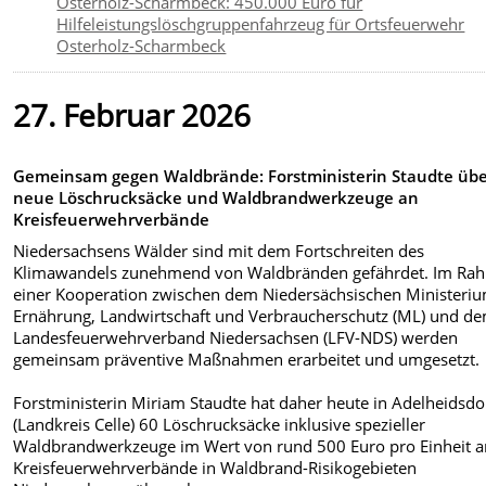
Osterholz-Scharmbeck: 450.000 Euro für
Hilfeleistungslöschgruppenfahrzeug für Ortsfeuerwehr
Osterholz-Scharmbeck
27. Februar 2026
Gemeinsam gegen Waldbrände: Forstministerin Staudte übe
neue Löschrucksäcke und Waldbrandwerkzeuge an
Kreisfeuerwehrverbände
Niedersachsens Wälder sind mit dem Fortschreiten des
Klimawandels zunehmend von Waldbränden gefährdet. Im Ra
einer Kooperation zwischen dem Niedersächsischen Ministeriu
Ernährung, Landwirtschaft und Verbraucherschutz (ML) und d
Landesfeuerwehrverband Niedersachsen (LFV-NDS) werden
gemeinsam präventive Maßnahmen erarbeitet und umgesetzt.
Forstministerin Miriam Staudte hat daher heute in Adelheidsdo
(Landkreis Celle) 60 Löschrucksäcke inklusive spezieller
Waldbrandwerkzeuge im Wert von rund 500 Euro pro Einheit a
Kreisfeuerwehrverbände in Waldbrand-Risikogebieten