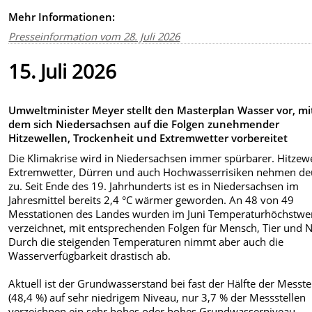
Mehr Informationen:
Presseinformation vom 28. Juli 2026
15. Juli 2026
Umweltminister Meyer stellt den Masterplan Wasser vor, mi
dem sich Niedersachsen auf die Folgen zunehmender
Hitzewellen, Trockenheit und Extremwetter vorbereitet
Die Klimakrise wird in Niedersachsen immer spürbarer. Hitzewe
Extremwetter, Dürren und auch Hochwasserrisiken nehmen deu
zu. Seit Ende des 19. Jahrhunderts ist es in Niedersachsen im
Jahresmittel bereits 2,4 °C wärmer geworden. An 48 von 49
Messtationen des Landes wurden im Juni Temperaturhöchstwe
verzeichnet, mit entsprechenden Folgen für Mensch, Tier und N
Durch die steigenden Temperaturen nimmt aber auch die
Wasserverfügbarkeit drastisch ab.
Aktuell ist der Grundwasserstand bei fast der Hälfte der Messte
(48,4 %) auf sehr niedrigem Niveau, nur 3,7 % der Messstellen
verzeichnen ein sehr hohes oder hohes Grundwasserniveau.