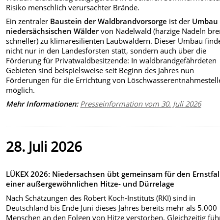
Risiko menschlich verursachter Brände.
Ein zentraler
Baustein der Waldbrandvorsorge
ist der
Umbau 
niedersächsischen Wälder
von Nadelwald (harzige Nadeln br
schneller) zu klimaresilienten Laubwäldern. Dieser Umbau find
nicht nur in den Landesforsten statt, sondern auch über die
Förderung für Privatwaldbesitzende: In waldbrandgefährdeten
Gebieten sind beispielsweise seit Beginn des Jahres nun
Förderungen für die Errichtung von Löschwasserentnahmestell
möglich.
Mehr Informationen:
Presseinformation vom 30. Juli 2026
28. Juli 2026
LÜKEX 2026: Niedersachsen übt gemeinsam für den Ernstfal
einer außergewöhnlichen Hitze- und Dürrelage
Nach Schätzungen des Robert Koch-Instituts (RKI) sind in
Deutschland bis Ende Juni dieses Jahres bereits mehr als 5.000
Menschen an den Folgen von Hitze verstorben. Gleichzeitig füh