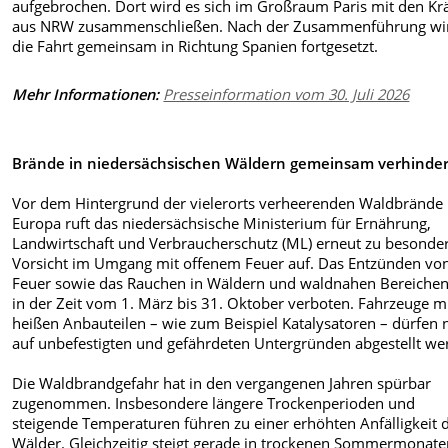
aufgebrochen. Dort wird es sich im Großraum Paris mit den Kr
aus NRW zusammenschließen. Nach der Zusammenführung wi
die Fahrt gemeinsam in Richtung Spanien fortgesetzt.
Mehr Informationen:
Presseinformation vom 30. Juli 2026
Brände in niedersächsischen Wäldern gemeinsam verhinde
Vor dem Hintergrund der vielerorts verheerenden Waldbrände 
Europa ruft das niedersächsische Ministerium für Ernährung,
Landwirtschaft und Verbraucherschutz (ML) erneut zu besonde
Vorsicht im Umgang mit offenem Feuer auf. Das Entzünden vo
Feuer sowie das Rauchen in Wäldern und waldnahen Bereichen 
in der Zeit vom 1. März bis 31. Oktober verboten. Fahrzeuge m
heißen Anbauteilen – wie zum Beispiel Katalysatoren – dürfen 
auf unbefestigten und gefährdeten Untergründen abgestellt we
Die Waldbrandgefahr hat in den vergangenen Jahren spürbar
zugenommen. Insbesondere längere Trockenperioden und
steigende Temperaturen führen zu einer erhöhten Anfälligkeit 
Wälder. Gleichzeitig steigt gerade in trockenen Sommermonate