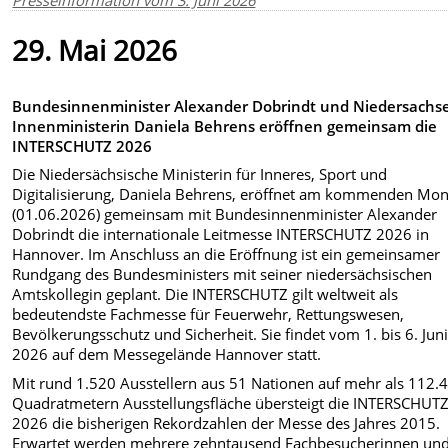
29. Mai 2026
Bundesinnenminister Alexander Dobrindt und Niedersachs
Innenministerin Daniela Behrens eröffnen gemeinsam die
INTERSCHUTZ 2026
Die Niedersächsische Ministerin für Inneres, Sport und
Digitalisierung, Daniela Behrens, eröffnet am kommenden Mo
(01.06.2026) gemeinsam mit Bundesinnenminister Alexander
Dobrindt die internationale Leitmesse INTERSCHUTZ 2026 in
Hannover. Im Anschluss an die Eröffnung ist ein gemeinsamer
Rundgang des Bundesministers mit seiner niedersächsischen
Amtskollegin geplant. Die INTERSCHUTZ gilt weltweit als
bedeutendste Fachmesse für Feuerwehr, Rettungswesen,
Bevölkerungsschutz und Sicherheit. Sie findet vom 1. bis 6. Jun
2026 auf dem Messegelände Hannover statt.
Mit rund 1.520 Ausstellern aus 51 Nationen auf mehr als 112.
Quadratmetern Ausstellungsfläche übersteigt die INTERSCHUT
2026 die bisherigen Rekordzahlen der Messe des Jahres 2015.
Erwartet werden mehrere zehntausend Fachbesucherinnen un