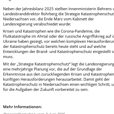
Neben der Jahresbilanz 2025 stellten Innenministerin Behrens
Landesbranddirektor Rohrberg die Strategie Katastrophenschut
Niedersachsen vor, die Ende März vom Kabinett der
Landesregierung verabschiedet wurde:
Krisen und Katastrophen wie die Corona-Pandemie, die
Flutkatastrophe im Ahrtal oder der russische Angriffskrieg auf 
Ukraine haben gezeigt, vor welchen komplexen Herausforderu
der Katastrophenschutz bereits heute steht und auf welche
Entwicklungen der Brand- und Katastrophenschutz eingestellt s
muss.
Mit der „Strategie Katastrophenschutz“ legt die Landesregierun
eine mehrjährige Planung vor, die auf der Grundlage der
Erkenntnisse aus den zurückliegenden Krisen und Katastrophen
künftigen Herausforderungen herausarbeitet. Damit geht der
Katastrophenschutz in Niedersachsen einen wichtigen Schritt, 
für die Aufgaben der Zukunft vorbereitet zu sein.
Mehr Informationen:
Presseinformation vom 3. Juni 2026