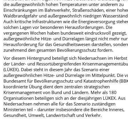
die außergewöhnlich hohen Temperaturen unter anderem zu
Einschränkungen im Bahnverkehr, Straßenschäden, einer hohe
Waldbrandgefahr und außergewöhnlich niedrigen Wasserständ
Auch kritische Infrastrukturen wie die Energieversorgung stehe
solchen Lagen vor besonderen Herausforderungen. Die
vergangenen Wochen haben bundesweit eindrucksvoll gezeigt,
außergewöhnliche Hitze- und Dürrelagen längst nicht mehr nur
Herausforderung für das Gesundheitswesen darstellen, sonder
zunehmend den gesamten Bevölkerungsschutz fordern.
Vor diesem Hintergrund beteiligt sich Niedersachsen im Herbst
der Länder- und Ressortübergreifenden Krisenmanagementüb
(LÜKEX). Dabei steht in diesem Jahr das Szenario einer
außergewöhnlichen Hitze- und Dürrelage im Mittelpunkt. Die 
Bundesamt für Bevölkerungsschutz und Katastrophenhilfe (BB
koordinierte Übung dient dem zentralen strategischen
Krisenmanagement von Bund und Ländern. Mehr als 180
Organisationen beteiligen sich an der diesjährigen LÜKEX. Aus
Niedersachsen nehmen alle für das Szenario zuständigen
Ministerien teil – darunter insbesondere die Bereiche Inneres,
Gesundheit, Umwelt, Landwirtschaft und Verkehr.