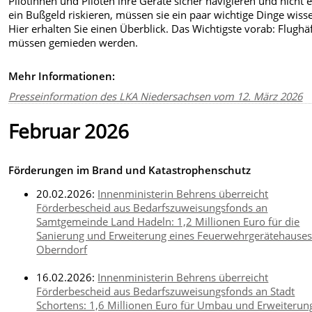
Pilotinnen und Piloten ihre Geräte sicher navigieren und nicht 
ein Bußgeld riskieren, müssen sie ein paar wichtige Dinge wiss
Hier erhalten Sie einen Überblick. Das Wichtigste vorab: Flughä
müssen gemieden werden.
Mehr Informationen:
Presseinformation des LKA Niedersachsen vom 12. März 2026
Februar 2026
Förderungen im Brand und Katastrophenschutz
20.02.2026:
Innenministerin Behrens überreicht
Förderbescheid aus Bedarfszuweisungsfonds an
Samtgemeinde Land Hadeln: 1,2 Millionen Euro für die
Sanierung und Erweiterung eines Feuerwehrgerätehauses
Oberndorf
16.02.2026:
Innenministerin Behrens überreicht
Förderbescheid aus Bedarfszuweisungsfonds an Stadt
Schortens: 1,6 Millionen Euro für Umbau und Erweiterun