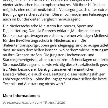
niedersächsischen Katastrophenschutzes. Mit ihrer Hilfe ist es
möglich, eine notfallmedizinische Versorgung auch unter extr
Bedingungen sicherzustellen. Diese hochmodernen Fahrzeuge 
auch im bundesweiten Vergleich herausragend.
Die Niedersächsische Ministerin für Inneres, Sport und
Digitalisierung, Daniela Behrens erklärt: „Mit diesen neuen
Krankentransportwagen erreichen wir einen wichtigen Meilenst
für den Bevölkerungsschutz in Niedersachsen. Die
‚Patiententransportgruppen geländegängig‘ sind so ausgestattet
dass sie auch dort helfen können, wo herkömmliche Rettungsmi
an ihre Grenzen stoßen. Die jüngsten Hochwasser- und
Starkregenereignisse, aber auch extreme Schneelagen und örtli
Stromausfälle zeigen uns, wie wichtig diese Spezialtechnik ge
ist. Mein besonderer Dank gilt unseren ehrenamtlichen
Einsatzkräften, die auch die Besatzung dieser leistungsfähigen
Fahrzeuge stellen – ohne ihr Engagement wäre selbst die beste
Technik und Ausstattung nichts wert.“
Mehr Informationen:
Presseinformation vom 18. April 2026