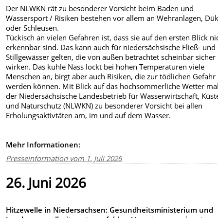
Der NLWKN rät zu besonderer Vorsicht beim Baden und
Wassersport / Risiken bestehen vor allem an Wehranlagen, Dü
oder Schleusen.
Tückisch an vielen Gefahren ist, dass sie auf den ersten Blick ni
erkennbar sind. Das kann auch für niedersächsische Fließ- und
Stillgewässer gelten, die von außen betrachtet scheinbar sicher
wirken. Das kühle Nass lockt bei hohen Temperaturen viele
Menschen an, birgt aber auch Risiken, die zur tödlichen Gefahr
werden können. Mit Blick auf das hochsommerliche Wetter ma
der Niedersächsische Landesbetrieb für Wasserwirtschaft, Küst
und Naturschutz (NLWKN) zu besonderer Vorsicht bei allen
Erholungsaktivtäten am, im und auf dem Wasser.
Mehr Informationen:
Presseinformation vom 1. Juli 2026
26. Juni 2026
Hitzewelle in Niedersachsen: Gesundheitsministerium und