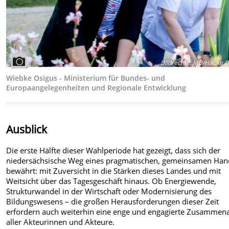
Bildrechte
:
MB/Hauke Di
Wiebke Osigus - Ministerium für Bundes- und
Europaangelegenheiten und Regionale Entwicklung
Ausblick
Die erste Hälfte dieser Wahlperiode hat gezeigt, dass sich der
niedersächsische Weg eines pragmatischen, gemeinsamen Han
bewährt: mit Zuversicht in die Stärken dieses Landes und mit
Weitsicht über das Tagesgeschäft hinaus. Ob Energiewende,
Strukturwandel in der Wirtschaft oder Modernisierung des
Bildungswesens – die großen Herausforderungen dieser Zeit
erfordern auch weiterhin eine enge und engagierte Zusammena
aller Akteurinnen und Akteure.