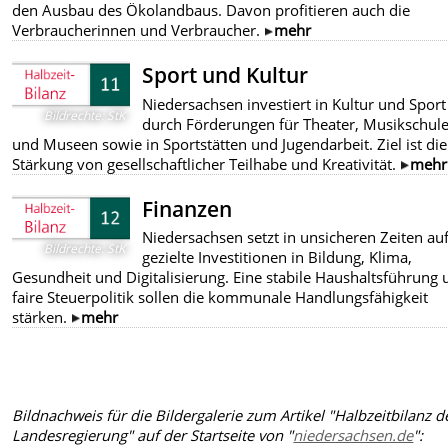
den Ausbau des Ökolandbaus. Davon profitieren auch die
Verbraucherinnen und Verbraucher.
mehr
Sport und Kultur
Niedersachsen investiert in Kultur und Sport
Bildrechte
:
StK
durch Förderungen für Theater, Musikschul
und Museen sowie in Sportstätten und Jugendarbeit. Ziel ist die
Stärkung von gesellschaftlicher Teilhabe und Kreativität.
mehr
Finanzen
Niedersachsen setzt in unsicheren Zeiten au
Bildrechte
:
StK
gezielte Investitionen in Bildung, Klima,
Gesundheit und Digitalisierung. Eine stabile Haushaltsführung
faire Steuerpolitik sollen die kommunale Handlungsfähigkeit
stärken.
mehr
Bildnachweis für die Bildergalerie zum Artikel "Halbzeitbilanz d
Landesregierung" auf der Startseite von "
niedersachsen.de
":