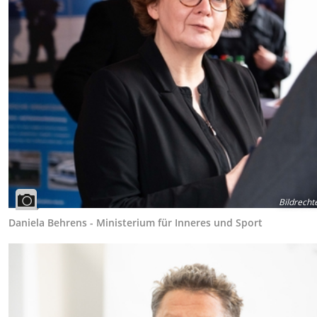
Bildrecht
Daniela Behrens - Ministerium für Inneres und Sport