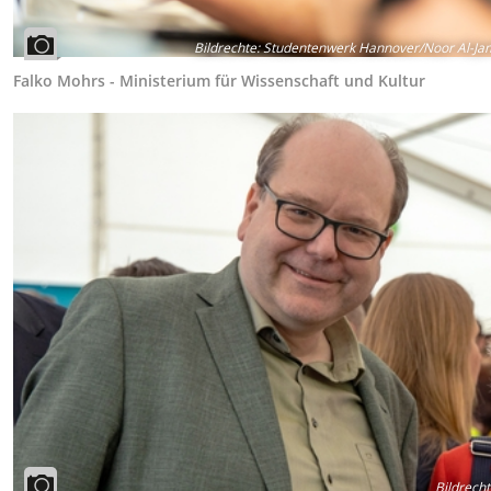
Bildrechte
:
Studentenwerk Hannover/Noor Al-Ja
Falko Mohrs - Ministerium für Wissenschaft und Kultur
Bildrecht