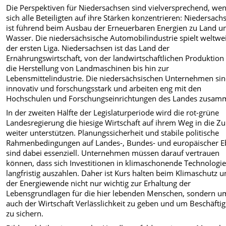
Die Perspektiven für Niedersachsen sind vielversprechend, we
sich alle Beteiligten auf ihre Stärken konzentrieren: Niedersach
ist führend beim Ausbau der Erneuerbaren Energien zu Land u
Wasser. Die niedersächsische Automobilindustrie spielt weltwei
der ersten Liga. Niedersachsen ist das Land der
Ernährungswirtschaft, von der landwirtschaftlichen Produktion
die Herstellung von Landmaschinen bis hin zur
Lebensmittelindustrie. Die niedersächsischen Unternehmen si
innovativ und forschungsstark und arbeiten eng mit den
Hochschulen und Forschungseinrichtungen des Landes zusam
In der zweiten Hälfte der Legislaturperiode wird die rot-grüne
Landesregierung die hiesige Wirtschaft auf ihrem Weg in die Z
weiter unterstützen. Planungssicherheit und stabile politische
Rahmenbedingungen auf Landes-, Bundes- und europäischer 
sind dabei essenziell. Unternehmen müssen darauf vertrauen
können, dass sich Investitionen in klimaschonende Technologi
langfristig auszahlen. Daher ist Kurs halten beim Klimaschutz 
der Energiewende nicht nur wichtig zur Erhaltung der
Lebensgrundlagen für die hier lebenden Menschen, sondern u
auch der Wirtschaft Verlässlichkeit zu geben und um Beschäfti
zu sichern.