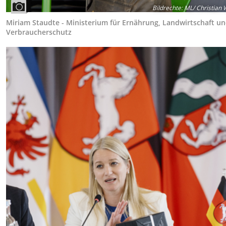
Bildrechte
:
ML/ Christian
Miriam Staudte - Ministerium für Ernährung, Landwirtschaft u
Verbraucherschutz