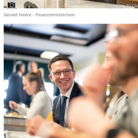
Bildrechte
:
TU Cla
Gerald Heere - Finanzministerium