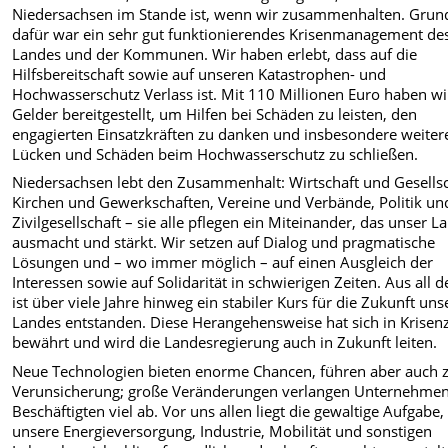
Niedersachsen im Stande ist, wenn wir zusammenhalten. Grun
dafür war ein sehr gut funktionierendes Krisenmanagement de
Landes und der Kommunen. Wir haben erlebt, dass auf die
Hilfsbereitschaft sowie auf unseren Katastrophen- und
Hochwasserschutz Verlass ist. Mit 110 Millionen Euro haben wi
Gelder bereitgestellt, um Hilfen bei Schäden zu leisten, den
engagierten Einsatzkräften zu danken und insbesondere weiter
Lücken und Schäden beim Hochwasserschutz zu schließen.
Niedersachsen lebt den Zusammenhalt: Wirtschaft und Gesellsc
Kirchen und Gewerkschaften, Vereine und Verbände, Politik un
Zivilgesellschaft – sie alle pflegen ein Miteinander, das unser L
ausmacht und stärkt. Wir setzen auf Dialog und pragmatische
Lösungen und – wo immer möglich – auf einen Ausgleich der
Interessen sowie auf Solidarität in schwierigen Zeiten. Aus all 
ist über viele Jahre hinweg ein stabiler Kurs für die Zukunft uns
Landes entstanden. Diese Herangehensweise hat sich in Krisen
bewährt und wird die Landesregierung auch in Zukunft leiten.
Neue Technologien bieten enorme Chancen, führen aber auch 
Verunsicherung; große Veränderungen verlangen Unternehme
Beschäftigten viel ab. Vor uns allen liegt die gewaltige Aufgabe,
unsere Energieversorgung, Industrie, Mobilität und sonstigen