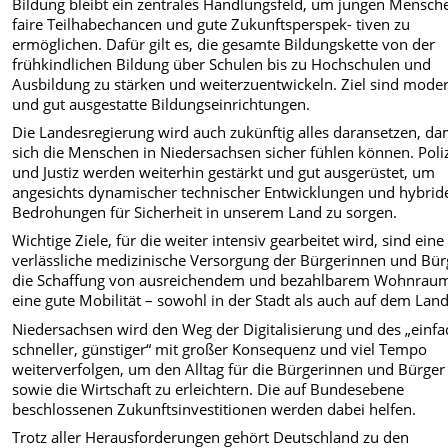
Bildung bleibt ein zentrales Handlungsfeld, um jungen Mensch
faire Teilhabechancen und gute Zukunftsperspek- tiven zu
ermöglichen. Dafür gilt es, die gesamte Bildungskette von der
frühkindlichen Bildung über Schulen bis zu Hochschulen und
Ausbildung zu stärken und weiterzuentwickeln. Ziel sind mode
und gut ausgestatte Bildungseinrichtungen.
Die Landesregierung wird auch zukünftig alles daransetzen, da
sich die Menschen in Niedersachsen sicher fühlen können. Poli
und Justiz werden weiterhin gestärkt und gut ausgerüstet, um
angesichts dynamischer technischer Entwicklungen und hybrid
Bedrohungen für Sicherheit in unserem Land zu sorgen.
Wichtige Ziele, für die weiter intensiv gearbeitet wird, sind eine
verlässliche medizinische Versorgung der Bürgerinnen und Bür
die Schaffung von ausreichendem und bezahlbarem Wohnrau
eine gute Mobilität – sowohl in der Stadt als auch auf dem Land
Niedersachsen wird den Weg der Digitalisierung und des „einfa
schneller, günstiger“ mit großer Konsequenz und viel Tempo
weiterverfolgen, um den Alltag für die Bürgerinnen und Bürger
sowie die Wirtschaft zu erleichtern. Die auf Bundesebene
beschlossenen Zukunftsinvestitionen werden dabei helfen.
Trotz aller Herausforderungen gehört Deutschland zu den