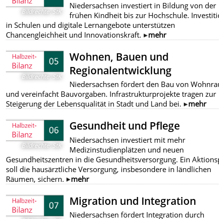
Niedersachsen investiert in Bildung von der
Bildrechte
:
StK
frühen Kindheit bis zur Hochschule. Investit
in Schulen und digitale Lernangebote unterstützen
Chancengleichheit und Innovationskraft.
mehr
Wohnen, Bauen und
Regionalentwicklung
Bildrechte
:
StK
Niedersachsen fördert den Bau von Wohnr
und vereinfacht Bauvorgaben. Infrastrukturprojekte tragen zur
Steigerung der Lebensqualität in Stadt und Land bei.
mehr
Gesundheit und Pflege
Niedersachsen investiert mit mehr
Bildrechte
:
StK
Medizinstudienplätzen und neuen
Gesundheitszentren in die Gesundheitsversorgung. Ein Aktions
soll die hausärztliche Versorgung, insbesondere in ländlichen
Räumen, sichern.
mehr
Migration und Integration
Niedersachsen fördert Integration durch