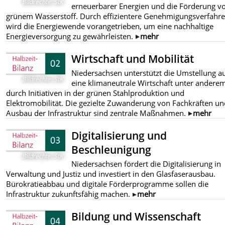
Bildrechte
:
StK
erneuerbarer Energien und die Förderung v
grünem Wasserstoff. Durch effizientere Genehmigungsverfahr
wird die Energiewende vorangetrieben, um eine nachhaltige
Energieversorgung zu gewährleisten.
mehr
Wirtschaft und Mobilität
Niedersachsen unterstützt die Umstellung a
Bildrechte
:
StK
eine klimaneutrale Wirtschaft unter andere
durch Initiativen in der grünen Stahlproduktion und
Elektromobilität. Die gezielte Zuwanderung von Fachkräften un
Ausbau der Infrastruktur sind zentrale Maßnahmen.
mehr
Digitalisierung und
Beschleunigung
Bildrechte
:
StK
Niedersachsen fördert die Digitalisierung in
Verwaltung und Justiz und investiert in den Glasfaserausbau.
Bürokratieabbau und digitale Förderprogramme sollen die
Infrastruktur zukunftsfähig machen.
mehr
Bildung und Wissenschaft