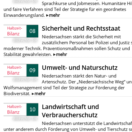
Bildrechte
:
StK
Sprachkurse und Jobmessen. Humanitäre Hil
und faire Verfahren sind Teil der Strategie für ein geordnetes
Einwanderungsland.
mehr
Sicherheit und Rechtsstaat
Niedersachsen stärkt die Sicherheit mit
Bildrechte
:
StK
zusätzlichem Personal bei Polizei und Justiz
moderner Technik. Präventionsmaßnahmen sollen Schutz und
Stabilität gewährleisten.
mehr
Umwelt- und Naturschutz
Niedersachsen stärkt den Natur- und
Bildrechte
:
StK
Artenschutz. Der „Niedersächsische Weg“ un
Wolfsmanagement sind Teil der Strategie zur Förderung der
Biodiversität.
mehr
Landwirtschaft und
Verbraucherschutz
Bildrechte
:
StK
Niedersachsen unterstützt die Landwirtschaf
unter anderem durch Förderung von Umwelt- und Tierschutz s