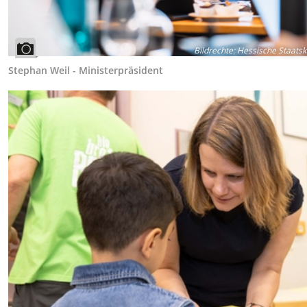
Bildrechte
:
Hessische Staatsk
Stephan Weil - Ministerpräsident