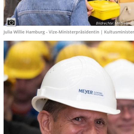
Bildrechte
:
MK/Sven Br
Julia Willie Hamburg - Vize-Ministerpräsidentin | Kultusministe