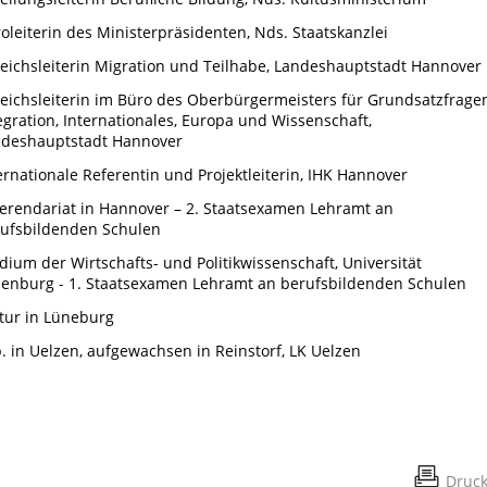
oleiterin des Ministerpräsidenten, Nds. Staatskanzlei
eichsleiterin Migration und Teilhabe, Landeshauptstadt Hannover
eichsleiterin im Büro des Oberbürgermeisters für Grundsatzfragen
egration, Internationales, Europa und Wissenschaft,
deshauptstadt Hannover
ernationale Referentin und Projektleiterin, IHK Hannover
erendariat in Hannover – 2. Staatsexamen Lehramt an
ufsbildenden Schulen
dium der Wirtschafts- und Politikwissenschaft, Universität
enburg - 1. Staatsexamen Lehramt an berufsbildenden Schulen
tur in Lüneburg
. in Uelzen,
aufgewachsen in Reinstorf, LK Uelzen
Druc