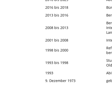
2016 bis 2018
Bür
2013 bis 2016
Ber
Ber
2008 bis 2013
Int
Lan
2001 bis 2008
Int
Ref
1998 bis 2000
ber
Stu
1993 bis 1998
Old
1993
Abi
9. Dezember 1973
geb