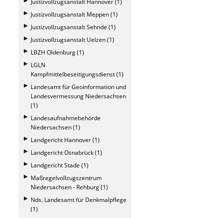
Justizvollzugsanstalt Hannover (1)
Justizvollzugsanstalt Meppen (1)
Justizvollzugsanstalt Sehnde (1)
Justizvollzugsanstalt Uelzen (1)
LBZH Oldenburg (1)
LGLN
Kampfmittelbeseitigungsdienst (1)
Landesamt für Geoinformation und
Landesvermessung Niedersachsen
(1)
Landesaufnahmebehörde
Niedersachsen (1)
Landgericht Hannover (1)
Landgericht Osnabrück (1)
Landgericht Stade (1)
Maßregelvollzugszentrum
Niedersachsen - Rehburg (1)
Nds. Landesamt für Denkmalpflege
(1)