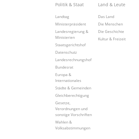
Politik & Staat
Land & Leute
Landtag
Das Land
Ministerpräsident
Die Menschen
Landesregierung &
Die Geschichte
Ministerien
Kultur & Freizeit
Staatsgerichtshof
Datenschutz
Landesrechnungshof
Bundesrat
Europa &
Internationales
Städte & Gemeinden
Gleichberechtigung
Gesetze,
Verordnungen und
sonstige Vorschriften
Wahlen &
Volksabstimmungen