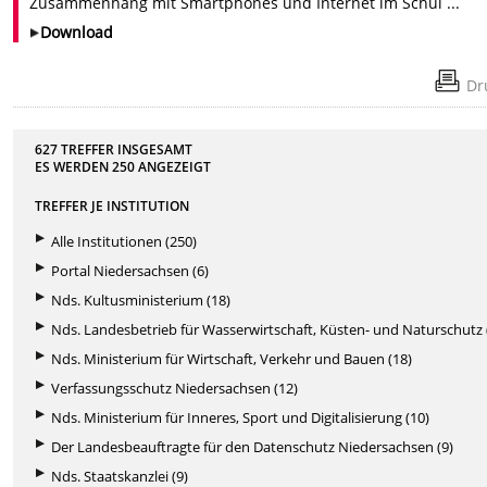
Zusammenhang mit Smartphones und Internet im Schul ...
Download
Dr
627 TREFFER INSGESAMT
ES WERDEN
250
ANGEZEIGT
TREFFER JE INSTITUTION
Alle Institutionen (250)
Portal Niedersachsen (6)
Nds. Kultusministerium (18)
Nds. Landesbetrieb für Wasserwirtschaft, Küsten- und Naturschutz 
Nds. Ministerium für Wirtschaft, Verkehr und Bauen (18)
Verfassungsschutz Niedersachsen (12)
Nds. Ministerium für Inneres, Sport und Digitalisierung (10)
Der Landesbeauftragte für den Datenschutz Niedersachsen (9)
Nds. Staatskanzlei (9)