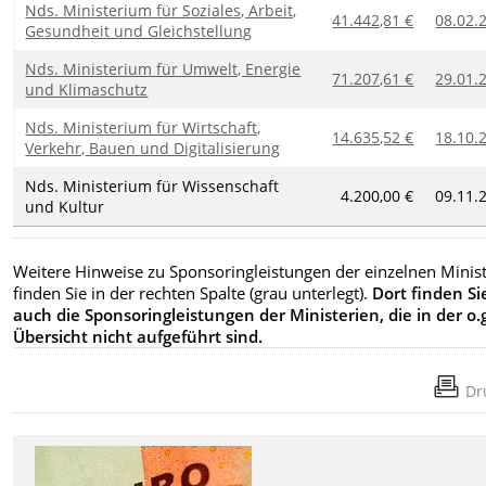
Nds. Ministerium für Soziales, Arbeit,
41.442,81 €
08.02.
Gesundheit und Gleichstellung
Nds. Ministerium für Umwelt, Energie
71.207,61 €
29.01.
und Klimaschutz
Nds. Ministerium für Wirtschaft,
14.635,52 €
18.10.
Verkehr, Bauen und Digitalisierung
Nds. Ministerium für Wissenschaft
4.200,00 €
09.11.
und Kultur
Weitere Hinweise zu Sponsoringleistungen der einzelnen Minis
finden Sie in der rechten Spalte (grau unterlegt).
Dort finden Si
auch die Sponsoringleistungen der Ministerien, die in der o.
Übersicht nicht aufgeführt sind.
Dr