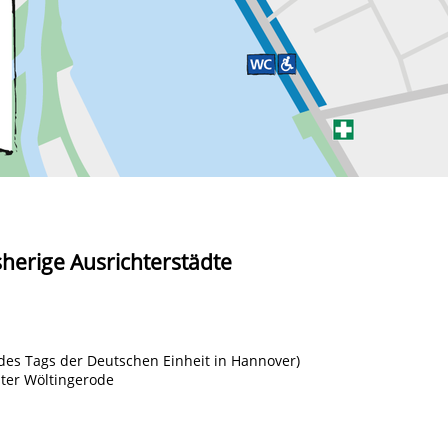
sherige Ausrichterstädte
 des Tags der Deutschen Einheit in Hannover)
ster Wöltingerode