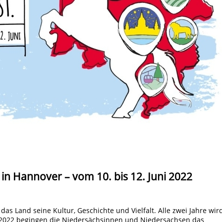
in Hannover – vom 10. bis 12. Juni 2022
as Land seine Kultur, Geschichte und Vielfalt. Alle zwei Jahre wir
ni 2022 begingen die Niedersächsinnen und Niedersachsen das