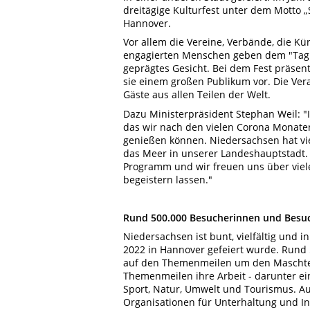
dreitägige Kulturfest unter dem Motto 
Hannover.
Vor allem die Vereine, Verbände, die K
engagierten Menschen geben dem "Tag d
geprägtes Gesicht. Bei dem Fest präsent
sie einem großen Publikum vor. Die Vera
Gäste aus allen Teilen der Welt.
Dazu Ministerpräsident Stephan Weil: "
das wir nach den vielen Corona Monate
genießen können. Niedersachsen hat vie
das Meer in unserer Landeshauptstadt.
Programm und wir freuen uns über viel
begeistern lassen."
Rund 500.000 Besucherinnen und Besuc
Niedersachsen ist bunt, vielfältig und i
2022 in Hannover gefeiert wurde. Rund
auf den Themenmeilen um den Mascht
Themenmeilen ihre Arbeit - darunter ein
Sport, Natur, Umwelt und Tourismus. A
Organisationen für Unterhaltung und In