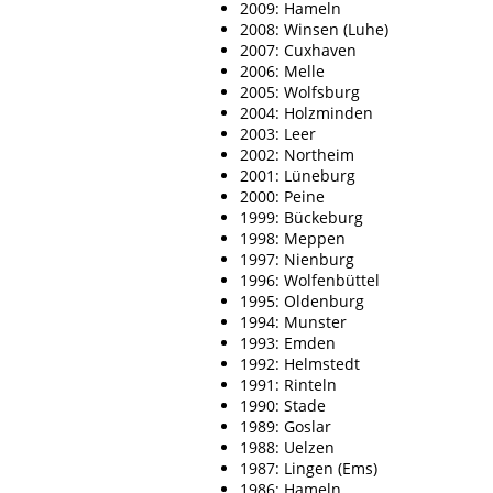
2009: Hameln
2008: Winsen (Luhe)
2007: Cuxhaven
2006: Melle
2005: Wolfsburg
2004: Holzminden
2003: Leer
2002: Northeim
2001: Lüneburg
2000: Peine
1999: Bückeburg
1998: Meppen
1997: Nienburg
1996: Wolfenbüttel
1995: Oldenburg
1994: Munster
1993: Emden
1992: Helmstedt
1991: Rinteln
1990: Stade
1989: Goslar
1988: Uelzen
1987: Lingen (Ems)
1986: Hameln