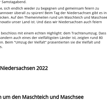
r Samstagabend.
de, sich endlich wieder zu begegnen und gemeinsam feiern zu
nnover überall zu spüren! Beim Tag der Niedersachsen gibt es in
tdecken. Auf den Themenmeilen rund um Maschteich und Maschse
innovativ unser Land ist. Und dass wir Niedersachsen auch feiern
 beschloss mit einem echten Highlight: dem Trachtenumzug. Dass
ondern auch eines der vielfältigsten Länder ist, zeigten rund 80
n. Beim "Umzug der Vielfalt" präsentierten sie die Vielfalt und
s.
 Niedersachsen 2022
 um den Maschteich und Maschsee