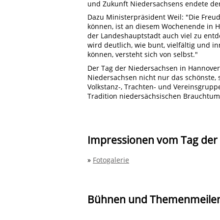
und Zukunft Niedersachsens endete de
Dazu Ministerpräsident Weil: "Die Freu
können, ist an diesem Wochenende in Ha
der Landeshauptstadt auch viel zu en
wird deutlich, wie bunt, vielfältig und 
können, versteht sich von selbst."
Der Tag der Niedersachsen in Hannover
Niedersachsen nicht nur das schönste, s
Volkstanz-, Trachten- und Vereinsgruppe
Tradition niedersächsischen Brauchtum
Impressionen vom Tag der
»
Fotogalerie
Bühnen und Themenmeilen