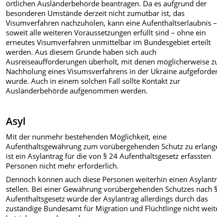
örtlichen Ausländerbehörde beantragen. Da es aufgrund der
besonderen Umstände derzeit nicht zumutbar ist, das
Visumverfahren nachzuholen, kann eine Aufenthaltserlaubnis ­
soweit alle weiteren Voraussetzungen erfüllt sind – ohne ein
erneutes Visumverfahren unmittelbar im Bundesgebiet erteilt
werden. Aus diesem Grunde haben sich auch
Ausreiseaufforderungen überholt, mit denen möglicherweise z
Nachholung eines Visumsverfahrens in der Ukraine aufgeforde
wurde. Auch in einem solchen Fall sollte Kontakt zur
Ausländerbehörde aufgenommen werden.
Asyl
Mit der nunmehr bestehenden Möglichkeit, eine
Aufenthaltsgewährung zum vorübergehenden Schutz zu erlang
ist ein Asylantrag für die von § 24 Aufenthaltsgesetz erfassten
Personen nicht mehr erforderlich.
Dennoch können auch diese Personen weiterhin einen Asylant
stellen. Bei einer Gewährung vorübergehenden Schutzes nach 
Aufenthaltsgesetz würde der Asylantrag allerdings durch das
zuständige Bundesamt für Migration und Flüchtlinge nicht weit