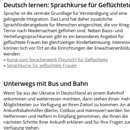
Deutsch lernen: Sprachkurse für Geflüchtet
Sprache ist die zentrale Grundlage für Verständigung und eine
gelingende Integration. Das Land hat daher zusätzliche
Sprachförderangebote für Menschen eingerichtet, die vor Krieg
Terror nach Niedersachsen geflohen sind. Neben Basis- und
Vertiefungssprachkursen gibt es ein besonderes Angebot für
geflüchtete Frauen bei gleichzeitiger Kinderbetreuung. Interessi
können sich vor Ort an die Einrichtungen der Erwachsenenbild
wenden:
»
Kurse zum Spracherwerb (Deutsch) für Geflüchtete
»
Sprachkurse für geflüchtete Frauen
Unterwegs mit Bus und Bahn
Wenn Sie aus der Ukraine in Deutschland an einem Bahnhof
ankommen und weiterreisen möchten, dann stehen Ihnen meh
Möglichkeiten zur Verfügung an Ihren Zielort zu kommen. An a
Ankunftsbahnhöfen (Berlin, Cottbus und Hannover) werden Sie
Helferinnen und Helfern in Empfang genommen, die Ihnen die
nächsten Schritte Ihrer Ankunft erklären und für Ihre Fragen zu
Verfügung stehen.