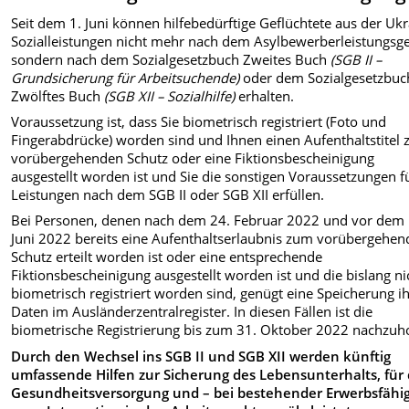
Seit dem 1. Juni können hilfebedürftige Geflüchtete aus der Uk
Sozialleistungen nicht mehr nach dem Asylbewerberleistungsge
sondern nach dem Sozialgesetzbuch Zweites Buch
(SGB II –
Grundsicherung für Arbeitsuchende)
oder dem Sozialgesetzbuc
Zwölftes Buch
(SGB XII – Sozialhilfe)
erhalten.
Voraussetzung ist, dass Sie biometrisch registriert (Foto und
Fingerabdrücke) worden sind und Ihnen einen Aufenthaltstitel
vorübergehenden Schutz oder eine Fiktionsbescheinigung
ausgestellt worden ist und Sie die sonstigen Voraussetzungen f
Leistungen nach dem SGB II oder SGB XII erfüllen.
Bei Personen, denen nach dem 24. Februar 2022 und vor dem 
Juni 2022 bereits eine Aufenthaltserlaubnis zum vorübergehe
Schutz erteilt worden ist oder eine entsprechende
Fiktionsbescheinigung ausgestellt worden ist und die bislang ni
biometrisch registriert worden sind, genügt eine Speicherung i
Daten im Ausländerzentralregister. In diesen Fällen ist die
biometrische Registrierung bis zum 31. Oktober 2022 nachzuh
Durch den Wechsel ins SGB II und SGB XII werden künftig
umfassende Hilfen zur Sicherung des Lebensunterhalts, für 
Gesundheitsversorgung und – bei bestehender Erwerbsfähig