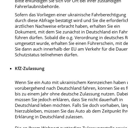
Bitte erkundigen Sie sich vor Ort bei Ihrer zuständigen
Fahrerlaubnisbehörde.
Sofern das Vorliegen einer ukrainische Fahrberechtigung
durch diese Abfrage bestätigt wird und Sie die erforderli
ärztlichen Nachweise erbracht haben, erhalten Sie ein
Dokument, mit dem Sie zunächst in Deutschland ein Fah
führen dürfen. Sobald die o.g. Verordnung in deutsches R
umgesetzt wurde, erhalten Sie einen Führerschein, mit 
Sie dann auch innerhalb der EU am Verkehr für die Dauer
Schutzstatus teilnehmen dürfen.
KfZ-Zulassung
Wenn Sie ein Auto mit ukrainischem Kennzeichen haben
vorübergehend nach Deutschland fahren, können Sie es f
bis zu einem Jahr ohne deutsche Zulassung nutzen. Dabe
müssen Sie jedoch erklären, dass Sie nicht dauerhaft in
Deutschland leben möchten. Falls Sie doch vorhaben, län
hierzubleiben, müssen Sie das Auto ab dem Zeitpunkt Ihr
Erklärung in Deutschland zulassen.
Die an Ihrem Wohnort zuständige Zulassungsstelle sowie