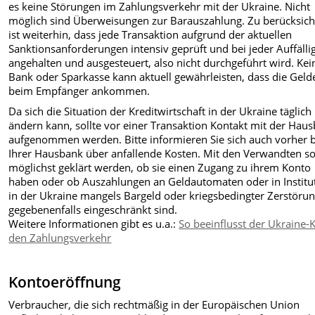
es keine Störungen im Zahlungsverkehr mit der Ukraine. Nicht
möglich sind Überweisungen zur Barauszahlung. Zu berücksich
ist weiterhin, dass jede Transaktion aufgrund der aktuellen
Sanktionsanforderungen intensiv geprüft und bei jeder Auffällig
angehalten und ausgesteuert, also nicht durchgeführt wird. Kei
Bank oder Sparkasse kann aktuell gewährleisten, dass die Geld
beim Empfänger ankommen.
Da sich die Situation der Kreditwirtschaft in der Ukraine täglich
ändern kann, sollte vor einer Transaktion Kontakt mit der Hau
aufgenommen werden. Bitte informieren Sie sich auch vorher b
Ihrer Hausbank über anfallende Kosten. Mit den Verwandten so
möglichst geklärt werden, ob sie einen Zugang zu ihrem Konto
haben oder ob Auszahlungen an Geldautomaten oder in Institu
in der Ukraine mangels Bargeld oder kriegsbedingter Zerstöru
gegebenenfalls eingeschränkt sind.
Weitere Informationen gibt es u.a.:
So beeinflusst der Ukraine-K
den Zahlungsverkehr
Kontoeröffnung
Verbraucher, die sich rechtmäßig in der Europäischen Union