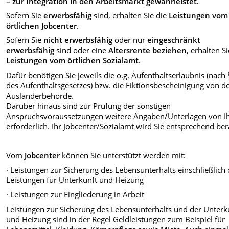
– zur Integration in den Arbeitsmarkt gewährleistet.
Sofern Sie
erwerbsfähig
sind, erhalten Sie die
Leistungen vom
örtlichen Jobcenter
.
Sofern Sie
nicht erwerbsfähig
oder nur
eingeschränkt
erwerbsfähig
sind oder eine
Altersrente beziehen
, erhalten Si
Leistungen vom örtlichen Sozialamt
.
Dafür benötigen Sie jeweils die o.g. Aufenthaltserlaubnis (nach
des Aufenthaltsgesetzes) bzw. die Fiktionsbescheinigung von d
Ausländerbehörde.
Darüber hinaus sind zur Prüfung der sonstigen
Anspruchsvoraussetzungen weitere Angaben/Unterlagen von I
erforderlich. Ihr Jobcenter/Sozialamt wird Sie entsprechend ber
Vom
Jobcenter
können Sie unterstützt werden mit:
· Leistungen zur Sicherung des Lebensunterhalts einschließlich 
Leistungen für Unterkunft und Heizung
· Leistungen zur Eingliederung in Arbeit
Leistungen zur Sicherung des Lebensunterhalts und der Unterk
und Heizung sind in der Regel Geldleistungen zum Beispiel für