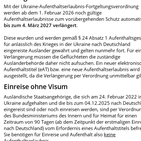
Mit der Ukraine-Aufenthaltserlaubnis-Fortgeltungsverordnung
werden ab dem 1. Februar 2026 noch gültige
Aufenthaltserlaubnisse zum vorübergehenden Schutz automati
bis zum 4. März 2027 verlängert
.
Diese wurden und werden gemäß § 24 Absatz 1 Aufenthaltsges
für anlässlich des Krieges in der Ukraine nach Deutschland
eingereiste Ausländer gewährt und gelten nunmehr fort. Für ei
Verlängerung müssen die Geflüchteten die zuständige
Ausländerbehörde daher nicht aufsuchen. Ein neuer elektronis
Aufenthaltstitel (eAT) bzw. eine neue Aufenthaltserlaubnis wird
ausgestellt, da die Verlängerung per Verordnung unmittelbar gil
Einreise ohne Visum
Ausländische Staatsangehörige, die sich am 24. Februar 2022 i
Ukraine aufgehalten und die bis zum 04.12.2025 nach Deutsch
eingereist sind oder noch einreisen werden, sind per Verordnu
des Bundesministeriums des Innern und für Heimat für einen
Zeitraum von 90 Tagen (ab dem Zeitpunkt der erstmaligen Einr
nach Deutschland) vom Erfordernis eines Aufenthaltstitels befre
Sie benötigen für Einreise und Aufenthalt also
keine
Aufenthaltserlaubnis.