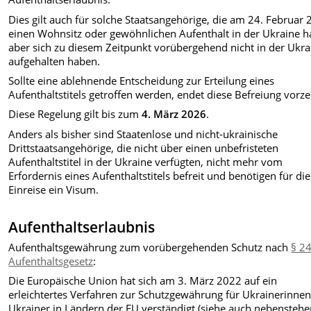
Dies gilt auch für solche Staatsangehörige, die am 24. Februar
einen Wohnsitz oder gewöhnlichen Aufenthalt in der Ukraine h
aber sich zu diesem Zeitpunkt vorübergehend nicht in der Ukra
aufgehalten haben.
Sollte eine ablehnende Entscheidung zur Erteilung eines
Aufenthaltstitels getroffen werden, endet diese Befreiung vorzei
Diese Regelung gilt bis zum
4. März 2026
.
Anders als bisher sind Staatenlose und nicht-ukrainische
Drittstaatsangehörige, die nicht über einen unbefristeten
Aufenthaltstitel in der Ukraine verfügten, nicht mehr vom
Erfordernis eines Aufenthaltstitels befreit und benötigen für die
Einreise ein Visum.
Aufenthaltserlaubnis
Aufenthaltsgewährung zum vorübergehenden Schutz nach
§ 2
Aufenthaltsgesetz
:
Die Europäische Union hat sich am 3. März 2022 auf ein
erleichtertes Verfahren zur Schutzgewährung für Ukrainerinne
Ukrainer in Ländern der EU verständigt (siehe auch nebensteh