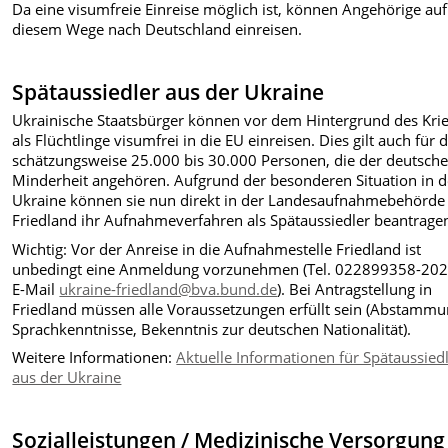
Da eine visumfreie Einreise möglich ist, können Angehörige auf
diesem Wege nach Deutschland einreisen.
Spätaussiedler aus der Ukraine
Ukrainische Staatsbürger können vor dem Hintergrund des Kri
als Flüchtlinge visumfrei in die EU einreisen. Dies gilt auch für d
schätzungsweise 25.000 bis 30.000 Personen, die der deutsch
Minderheit angehören. Aufgrund der besonderen Situation in d
Ukraine können sie nun direkt in der Landesaufnahmebehörde 
Friedland ihr Aufnahmeverfahren als Spätaussiedler beantrage
Wichtig: Vor der Anreise in die Aufnahmestelle Friedland ist
unbedingt eine Anmeldung vorzunehmen (Tel. 022899358-202
E-Mail
ukraine-friedland@bva.bund.de
). Bei Antragstellung in
Friedland müssen alle Voraussetzungen erfüllt sein (Abstammu
Sprachkenntnisse, Bekenntnis zur deutschen Nationalität).
Weitere Informationen:
Aktuelle Informationen für Spätaussied
aus der Ukraine
Sozialleistungen / Medizinische Versorgung