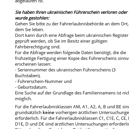
abgelaufen ist.
Sie haben Ihren ukrainischen Führerschein verloren oder 
wurde gestohlen:
Gehen Sie bitte zu der Fahrerlaubnisbehörde an dem Ort,
dem Sie leben.
Dort kann durch eine Abfrage beim ukrainischen Register
geprüft werden, ob Sie im Besitz einer gültigen
Fahrberechtigung sind.
Für die Abfrage werden folgende Daten benötigt, die die
frühzeitige Fertigung einer Kopie des Führerscheins sinnv
erscheinen lassen:
- Seriennummer des ukrainischen Führerscheins (3
Buchstaben),
- Führerschein-Nummer und
- Geburtsdatum.
Eine Suche auf der Grundlage des Familiennamens ist nic
möglich.
Für die Fahrerlaubnisklassen AM, A1, A2, A, B und BE sin
grundsätzlich
keine
vorherigen ärztlichen Untersuchung
erforderlich. Für die Fahrerlaubnisklassen C1, C1E, C, CE,
D1E, D und DE sind ärztlichen Untersuchungen erforderli