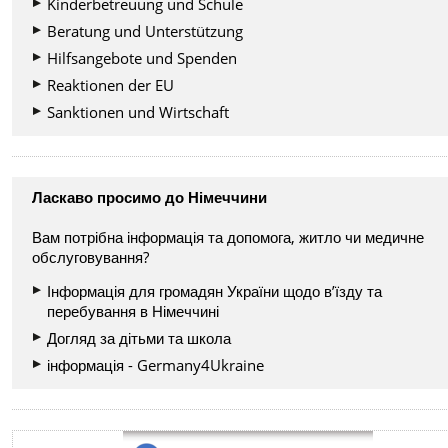
Kinderbetreuung und Schule
Beratung und Unterstützung
Hilfsangebote und Spenden
Reaktionen der EU
Sanktionen und Wirtschaft
Ласкаво просимо до Німеччини
Вам потрібна інформація та допомога, житло чи медичне
обслуговування?
Інформація для громадян України щодо в’їзду та
перебування в Німеччині
Догляд за дітьми та школа
інформація - Germany4Ukraine