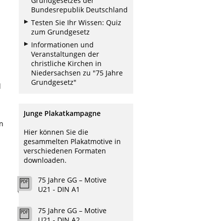
Grundgesetzes der
Bundesrepublik Deutschland
Testen Sie Ihr Wissen: Quiz
zum Grundgesetz
Informationen und
Veranstaltungen der
christliche Kirchen in
Niedersachsen zu "75 Jahre
Grundgesetz"
d
Junge Plakatkampagne
n
Hier können Sie die
gesammelten Plakatmotive in
verschiedenen Formaten
downloaden.
75 Jahre GG – Motive
U21 - DIN A1
75 Jahre GG – Motive
U21 - DIN A2