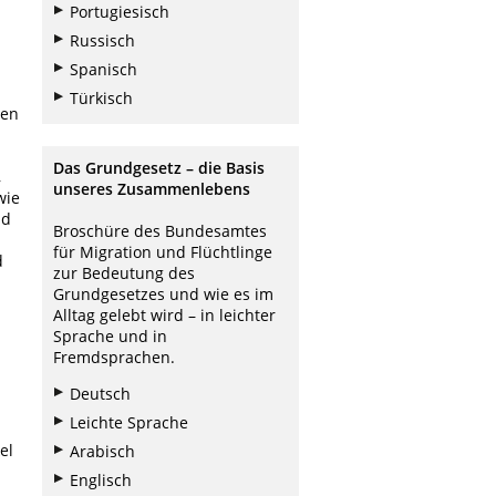
Portugiesisch
Russisch
Spanisch
Türkisch
ßen
Das Grundgesetz – die Basis
,
unseres Zusammenlebens
wie
nd
Broschüre des Bundesamtes
für Migration und Flüchtlinge
d
zur Bedeutung des
Grundgesetzes und wie es im
Alltag gelebt wird – in leichter
Sprache und in
Fremdsprachen.
Deutsch
Leichte Sprache
el
Arabisch
Englisch