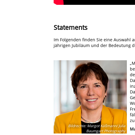
Statements
Im Folgenden finden Sie eine Auswahl 
jährigen Jubiläum und der Bedeutung d
„M
be
de
Da
in
Da
Ge
Wo
Fr
fä
zu
Bildrechte
:
Margot Käßmann/ Julia
Ma
Baumgart Photography