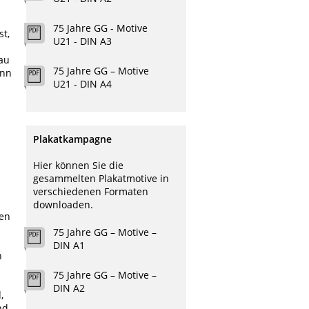
75 Jahre GG - Motive
st,
U21 - DIN A3
au
75 Jahre GG – Motive
enn
U21 - DIN A4
Plakatkampagne
Hier können Sie die
gesammelten Plakatmotive in
verschiedenen Formaten
downloaden.
ren
75 Jahre GG – Motive –
DIN A1
n
75 Jahre GG – Motive –
DIN A2
,
nd