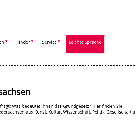
Suchen
en
Kinder
Service
Leichte Sprache
sachsen
ragt: Was bedeutet Ihnen das Grundgesetz? Hier finden Sie
rsachsen aus Kunst, Kultur, Wissenschaft, Politik, Gesellschaft 