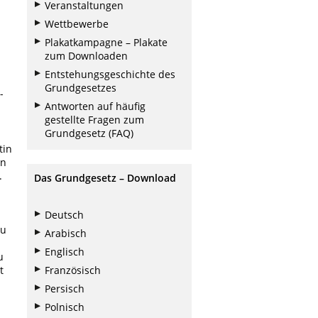
Veranstaltungen
Wettbewerbe
Plakatkampagne – Plakate
zum Downloaden
Entstehungsgeschichte des
Grundgesetzes
-
Antworten auf häufig
gestellte Fragen zum
Grundgesetz (FAQ)
tin
in
.
Das Grundgesetz – Download
Deutsch
zu
Arabisch
Englisch
u
Französisch
t
Persisch
Polnisch