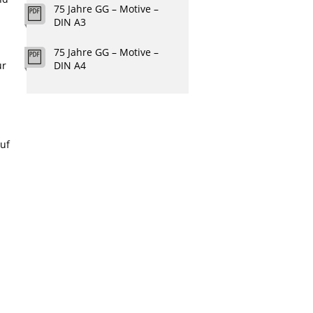
75 Jahre GG – Motive –
DIN A3
75 Jahre GG – Motive –
ür
DIN A4
uf