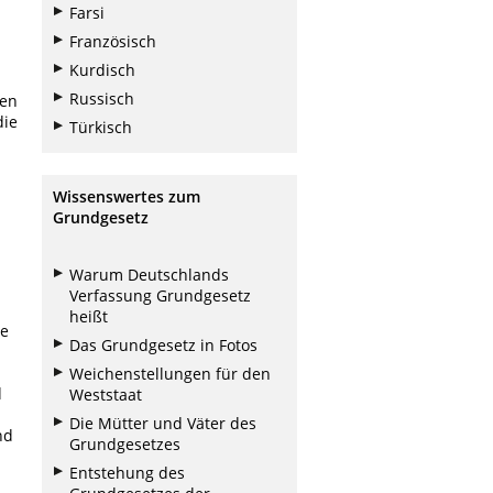
Farsi
Französisch
Kurdisch
Russisch
sen
die
Türkisch
Wissenswertes zum
Grundgesetz
Warum Deutschlands
Verfassung Grundgesetz
heißt
he
Das Grundgesetz in Fotos
h
Weichenstellungen für den
d
Weststaat
Die Mütter und Väter des
nd
Grundgesetzes
Entstehung des