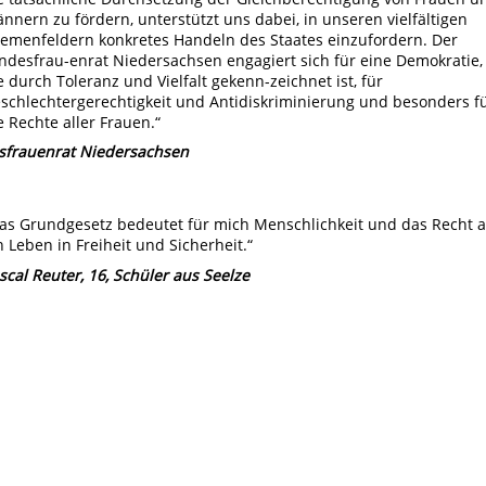
nnern zu fördern, unterstützt uns dabei, in unseren vielfältigen
emenfeldern konkretes Handeln des Staates einzufordern. Der
ndesfrau-enrat Niedersachsen engagiert sich für eine Demokratie,
e durch Toleranz und Vielfalt gekenn-zeichnet ist, für
schlechtergerechtigkeit und Antidiskriminierung und besonders f
e Rechte aller Frauen.“
esfrauenrat Niedersachsen
as Grundgesetz bedeutet für mich Menschlichkeit und das Recht a
n Leben in Freiheit und Sicherheit.“
scal Reuter, 16, Schüler aus Seelze