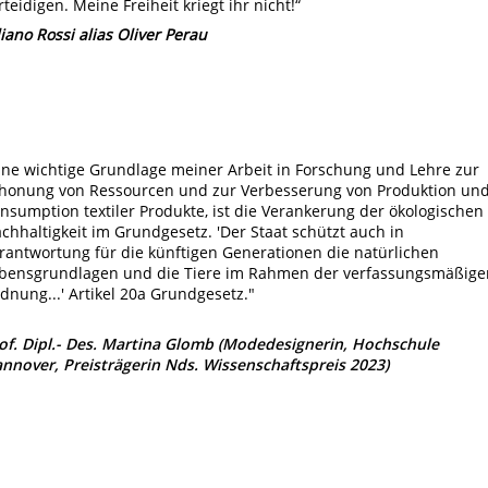
rteidigen. Meine Freiheit kriegt ihr nicht!“
liano Rossi alias Oliver Perau
ine wichtige Grundlage meiner Arbeit in Forschung und Lehre zur
honung von Ressourcen und zur Verbesserung von Produktion un
nsumption textiler Produkte, ist die Verankerung der ökologischen
chhaltigkeit im Grundgesetz. 'Der Staat schützt auch in
rantwortung für die künftigen Generationen die natürlichen
bensgrundlagen und die Tiere im Rahmen der verfassungsmäßige
dnung...' Artikel 20a Grundgesetz."
of. Dipl.- Des. Martina Glomb (Modedesignerin, Hochschule
nnover, Preisträgerin Nds. Wissenschaftspreis 2023)