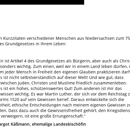
an Kurzzitaten verschiedener Menschen aus Niedersachsen zum 75
es Grundgesetzes in ihrem Leben:
ir ist Artikel 4 des Grundgesetzes als Bürgerin, aber auch als Chris
sonders wichtig. Zum einen, weil wir in einem Land leben dürfen, 
m jeder Mensch in Freiheit den eigenen Glauben praktizieren darf
s ist nicht selbstverständlich auf dieser Welt! Und wie gut, dass
zwischen Juden, Christen und Muslime friedlich zusammenleben.
s ist ein hohes, schützenswertes Gut! Zum anderen ist mir das
wissen wichtig. Es war Martin Luther, der sich vor dem Reichstag 
rms 1520 auf sein Gewissen berief. Daraus entwickelte sich die
eiheit, ethische Entscheidungen nach meinem eigenen Gewissen z
llen. Dass dazu auch die Gewissensfreiheit gehört, den Kriegsdiens
 verweigern, ist eine große Errungenschaft.“
rgot Käßmann, ehemalige Landesbischöfin