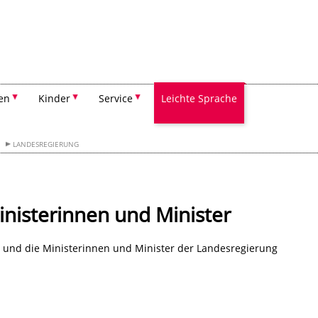
Suchen
en
Kinder
Service
Leichte Sprache
LANDESREGIERUNG
inisterinnen und Minister
s und die Ministerinnen und Minister der Landesregierung