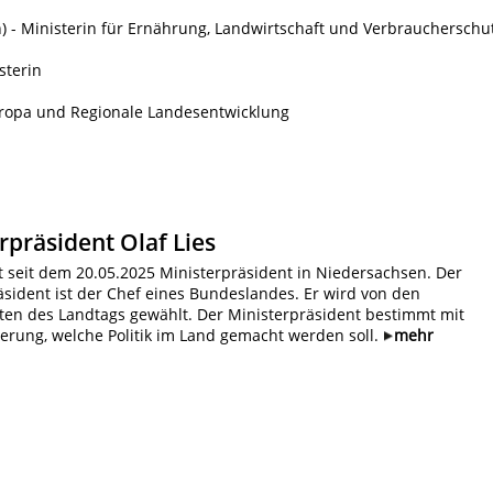
 - Ministerin für Ernährung, Landwirtschaft und Verbraucherschu
sterin
Europa und Regionale Landesentwicklung
rpräsident Olaf Lies
st seit dem 20.05.2025 Ministerpräsident in Niedersachsen. Der
äsident ist der Chef eines Bundeslandes. Er wird von den
en des Landtags gewählt. Der Ministerpräsident bestimmt mit
ierung, welche Politik im Land gemacht werden soll.
mehr