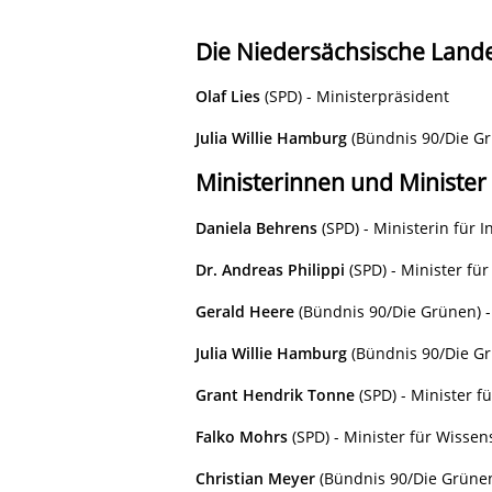
Die Niedersächsische Land
Olaf Lies
(SPD) - Ministerpräsident
Julia Willie Hamburg
(Bündnis 90/Die Gr
Ministerinnen und Minister
Daniela Behrens
(SPD) - Ministerin für I
Dr. Andreas Philippi
(SPD) - Minister für
Gerald Heere
(Bündnis 90/Die Grünen) -
Julia Willie Hamburg
(Bündnis 90/Die Gr
Grant Hendrik Tonne
(SPD) - Minister f
Falko Mohrs
(SPD) - Minister für Wissen
Christian Meyer
(Bündnis 90/Die Grünen