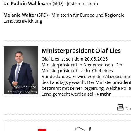
Dr. Kathrin Wahlmann
(SPD) - Justizministerin
Melanie Walter
(SPD) - Ministerin für Europa und Regionale
Landesentwicklung
Ministerpräsident Olaf Lies
Olaf Lies ist seit dem 20.05.2025
Ministerpräsident in Niedersachsen. Der
Ministerpräsident ist der Chef eines
Bundeslandes. Er wird von den Abgeordnet
des Landtags gewählt. Der Ministerpräsiden
Bildrechte
:
StK,
bestimmt mit seiner Regierung, welche Polit
Henning Scheffen
Land gemacht werden soll.
mehr
Dr