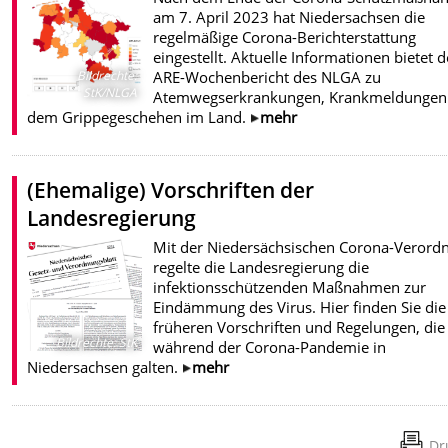
am 7. April 2023 hat Niedersachsen die
regelmäßige Corona-Berichterstattung
eingestellt. Aktuelle Informationen bietet d
ARE-Wochenbericht des NLGA zu
Bildrechte
:
StK/NLGA
Atemwegserkrankungen, Krankmeldungen
dem Grippegeschehen im Land.
mehr
(Ehemalige) Vorschriften der
Landesregierung
Mit der Niedersächsischen Corona-Verord
regelte die Landesregierung die
infektionsschützenden Maßnahmen zur
Eindämmung des Virus. Hier finden Sie die
früheren Vorschriften und Regelungen, die
Bildrechte
:
StK
während der Corona-Pandemie in
Niedersachsen galten.
mehr
Dr