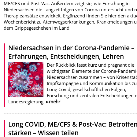
ME/CFS und Post-Vac. Außerdem zeigt sie, wie Forschung in
Niedersachsen die Langzeitfolgen von Corona untersucht und 
Therapieansätze entwickelt. Ergänzend finden Sie hier den aktu
Wochenbericht zu Atemwegserkrankungen, Krankmeldungen 
dem Grippegeschehen im Land.
Niedersachsen in der Corona-Pandemie –
Erfahrungen, Entscheidungen, Lehren
Der Rückblick fasst kurz und prägnant die
wichtigsten Elemente der Corona-Pandemi
Niedersachsen zusammen – von Krisensta
Impfkampagne und Kommunikation bis zu
Long Covid, gesellschaftlichen Folgen,
Bildrechte
:
iStock/wildpixel
Forschung und zentralen Entscheidungen 
Landesregierung.
mehr
Long COVID, ME/CFS & Post-Vac: Betroffe
stärken – Wissen teilen