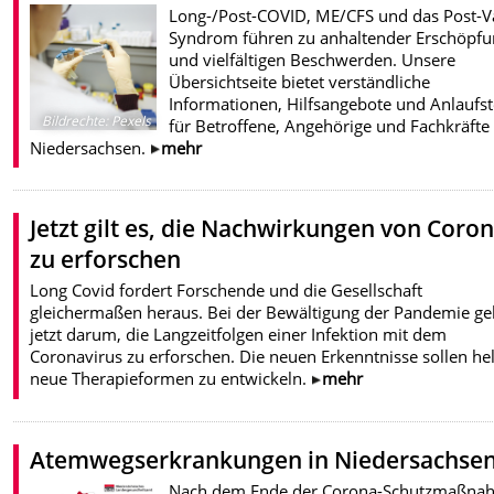
Long-/Post-COVID, ME/CFS und das Post-V
Syndrom führen zu anhaltender Erschöpfu
und vielfältigen Beschwerden. Unsere
Übersichtseite bietet verständliche
Informationen, Hilfsangebote und Anlaufst
Bildrechte
:
Pexels
für Betroffene, Angehörige und Fachkräfte 
Niedersachsen.
mehr
Jetzt gilt es, die Nachwirkungen von Coro
zu erforschen
Long Covid fordert Forschende und die Gesellschaft
gleichermaßen heraus. Bei der Bewältigung der Pandemie ge
jetzt darum, die Langzeitfolgen einer Infektion mit dem
Coronavirus zu erforschen. Die neuen Erkenntnisse sollen hel
neue Therapieformen zu entwickeln.
mehr
Atemwegserkrankungen in Niedersachse
Nach dem Ende der Corona-Schutzmaßna