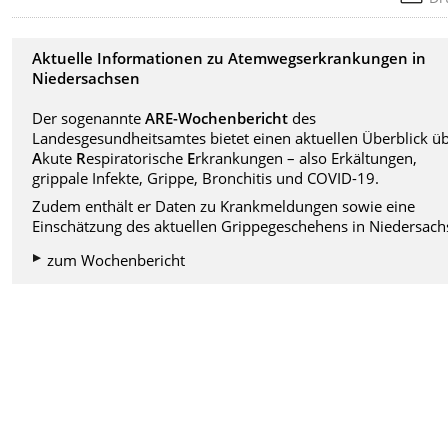
Aktuelle Informationen zu Atemwegserkrankungen in
Niedersachsen
Der sogenannte
ARE-Wochenbericht
des
Landesgesundheitsamtes bietet einen aktuellen Überblick ü
A
kute
R
espiratorische
E
rkrankungen – also Erkältungen,
grippale Infekte, Grippe, Bronchitis und COVID-19.
Zudem enthält er Daten zu Krankmeldungen sowie eine
Einschätzung des aktuellen Grippegeschehens in Niedersach
zum Wochenbericht