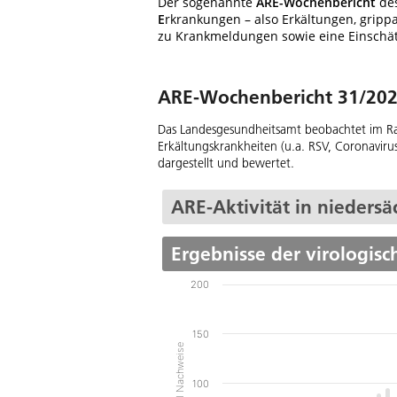
Der sogenannte
ARE-Wochenbericht
des
E
rkrankungen – also Erkältungen, grippa
zu Krankmeldungen sowie eine Einschät