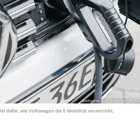
Bildrechte
:
Nds. StK / Foto Ole Sp
iel dafür, wie Volkswagen die E-Mobilität vorantreibt.