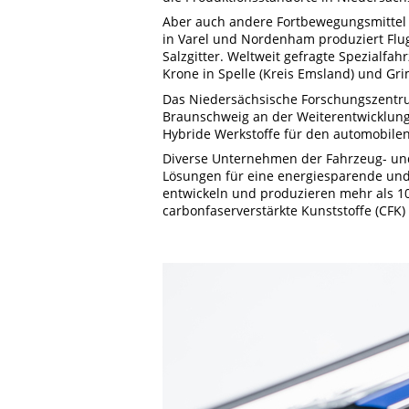
Aber auch andere Fortbewegungsmittel 
in Varel und Nordenham produziert Flu
Salzgitter. Weltweit gefragte Spezialfa
Krone in Spelle (Kreis Emsland) und Gr
Das Niedersächsische Forschungszentru
Braunschweig an der Weiterentwicklun
Hybride Werkstoffe für den automobilen
Diverse Unternehmen der Fahrzeug- und
Lösungen für eine energiesparende und 
entwickeln und produzieren mehr als 
carbonfaserverstärkte Kunststoffe (CFK)