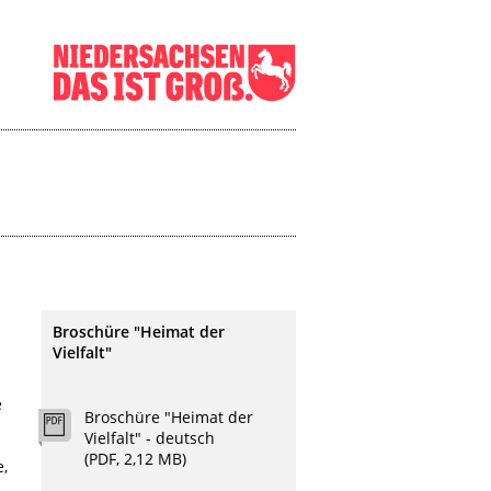
Broschüre "Heimat der
Vielfalt"
e
Broschüre "Heimat der
Vielfalt" - deutsch
(PDF, 2,12 MB)
e,