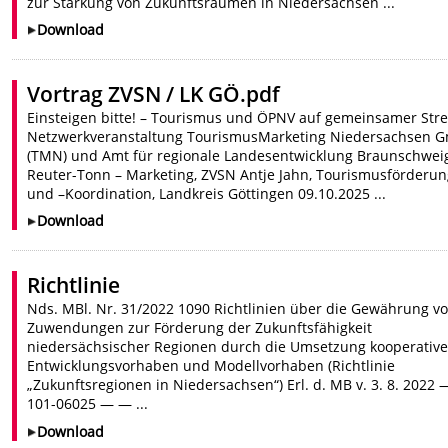
zur Stärkung von Zukunftsräumen in Niedersachsen ...
Download
Vortrag ZVSN / LK GÖ.pdf
Einsteigen bitte! – Tourismus und ÖPNV auf gemeinsamer Stre
Netzwerkveranstaltung TourismusMarketing Niedersachsen 
(TMN) und Amt für regionale Landesentwicklung Braunschwei
Reuter-Tonn – Marketing, ZVSN Antje Jahn, Tourismusförderu
und –Koordination, Landkreis Göttingen 09.10.2025 ...
Download
Richtlinie
Nds. MBl. Nr. 31/2022 1090 Richtlinien über die Gewährung v
Zuwendungen zur Förderung der Zukunftsfähigkeit
niedersächsischer Regionen durch die Umsetzung kooperative
Entwicklungsvorhaben und Modellvorhaben (Richtlinie
„Zukunftsregionen in Niedersachsen“) Erl. d. MB v. 3. 8. 2022 
101-06025 — — ...
Download