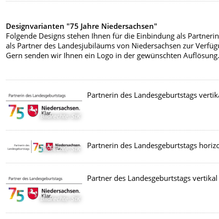
Designvarianten "75 Jahre Niedersachsen"
Folgende Designs stehen Ihnen für die Einbindung als Partneri
als Partner des Landesjubiläums von Niedersachsen zur Verfüg
Gern senden wir Ihnen ein Logo in der gewünschten Auflösung
Partnerin des Landesgeburtstags vertik
Bildrechte
:
StK
Partnerin des Landesgeburtstags horiz
Bildrechte
:
StK
Partner des Landesgeburtstags vertikal
Bildrechte
:
StK